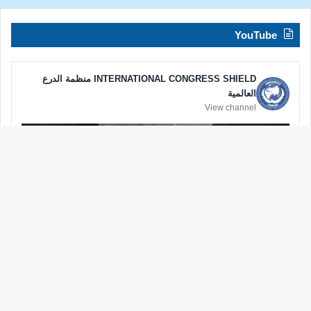
YouTube
INTERNATIONAL CONGRESS SHIELD منظمة الدرع
العالمية
View channel
زر
الذه
إلى
الأع