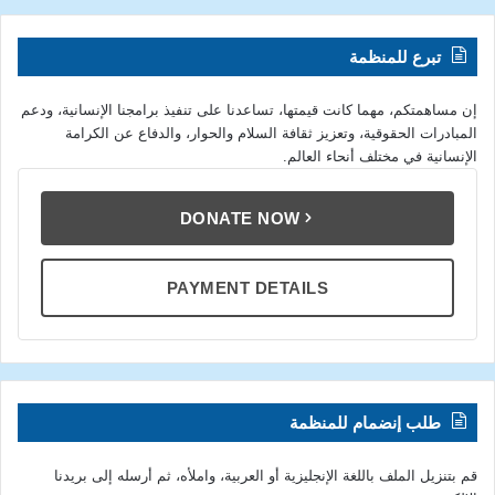
تبرع للمنظمة
إن مساهمتكم، مهما كانت قيمتها، تساعدنا على تنفيذ برامجنا الإنسانية، ودعم
المبادرات الحقوقية، وتعزيز ثقافة السلام والحوار، والدفاع عن الكرامة
الإنسانية في مختلف أنحاء العالم.
DONATE NOW
PAYMENT DETAILS
طلب إنضمام للمنظمة
قم بتنزيل الملف باللغة الإنجليزية أو العربية، واملأه، ثم أرسله إلى بريدنا