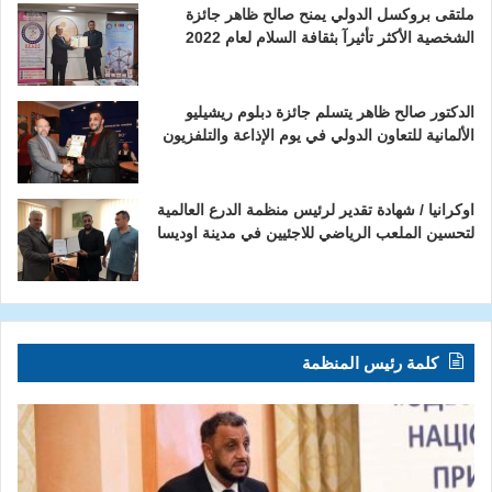
ملتقى بروكسل الدولي يمنح صالح ظاهر جائزة
الشخصية الأكثر تأثيرآ بثقافة السلام لعام 2022
الدكتور صالح ظاهر يتسلم جائزة دبلوم ريشيليو
الألمانية للتعاون الدولي في يوم الإذاعة والتلفزيون
اوكرانيا / شهادة تقدير لرئيس منظمة الدرع العالمية
لتحسين الملعب الرياضي للاجئيين في مدينة اوديسا
كلمة رئيس المنظمة