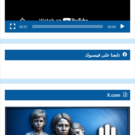
05:57
00:00
تابعنا على فيسبوك
X.com