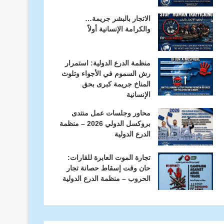
الاتجار بالبشر جريمة…
والكرامة الإنسانية أولاً
منظمة الدرع الدولية: استمرار
رش السموم في الأجواء وتلوث
المناخ جريمة كبرى بحق
الإنسانية
محاور وجلسات عمل منتدى
بروكسل الدولي 2026 – منظمة
الدرع الدولية
تجارة الموت العابرة للقارات:
حان وقت إسقاط حصانة تجار
الحروب – منظمة الدرع الدولية