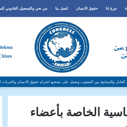
ة
تبرع لنا
حقوق الانسان
اتصل بنا
من نحن والتسجيل القانوني لل
لجنس أو اللغة أو الدين وتفعيل لغة الحوار والتعايش السلمي ونبذ العنف والتطرف و
ماسية الخاصة بأعضاء