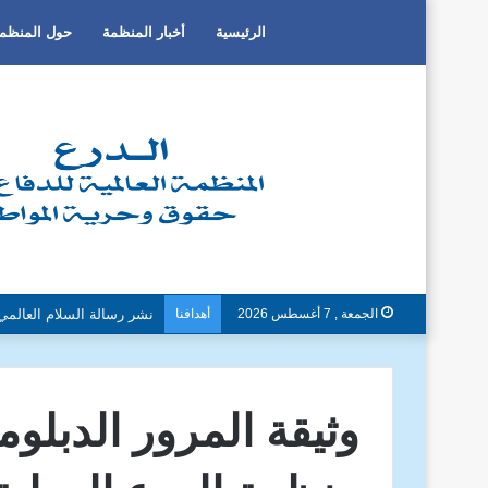
الرئيسية
أخبار المنظمة
حول المنظم
الجمعة , 7 أغسطس 2026
أهدافنا
دون تمييز بسبب العرق او ا
وثيقة المرور الدبلو