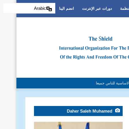
Arabic
منظمة
دورات عبر الإنترنت
انضم الينا
التمييز العنصري
Daher Saleh Muhamed