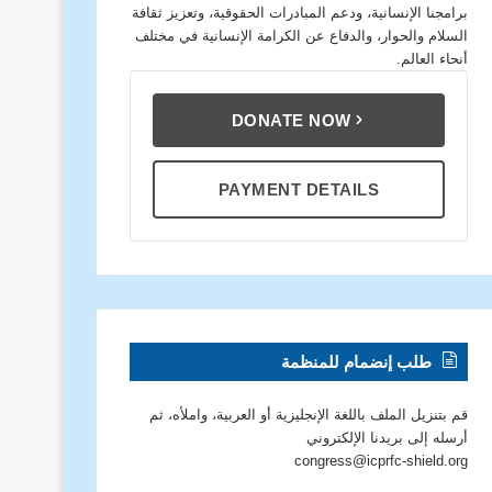
برامجنا الإنسانية، ودعم المبادرات الحقوقية، وتعزيز ثقافة
السلام والحوار، والدفاع عن الكرامة الإنسانية في مختلف
أنحاء العالم.
DONATE NOW
PAYMENT DETAILS
طلب إنضمام للمنظمة
قم بتنزيل الملف باللغة الإنجليزية أو العربية، واملأه، ثم
أرسله إلى بريدنا الإلكتروني
congress@icprfc-shield.org