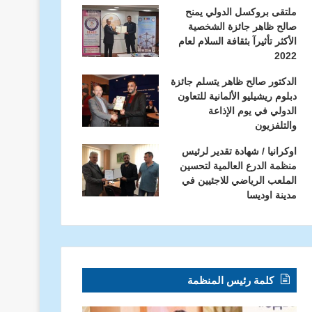
ملتقى بروكسل الدولي يمنح
صالح ظاهر جائزة الشخصية
الأكثر تأثيرآ بثقافة السلام لعام
2022
الدكتور صالح ظاهر يتسلم جائزة
دبلوم ريشيليو الألمانية للتعاون
الدولي في يوم الإذاعة
والتلفزيون
اوكرانيا / شهادة تقدير لرئيس
منظمة الدرع العالمية لتحسين
الملعب الرياضي للاجئيين في
مدينة اوديسا
كلمة رئيس المنظمة