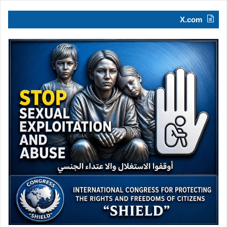
X.com