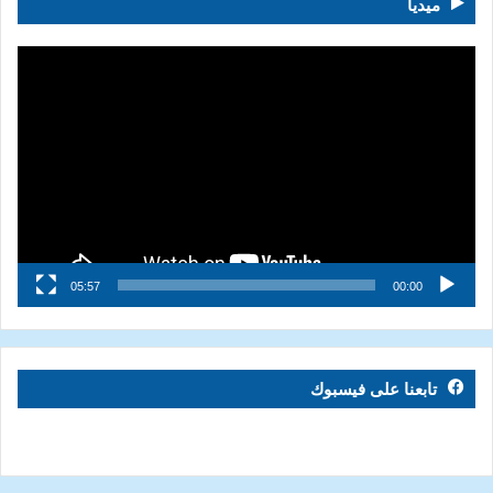
ميديا
مشغل
الفيديو
05:57
00:00
تابعنا على فيسبوك