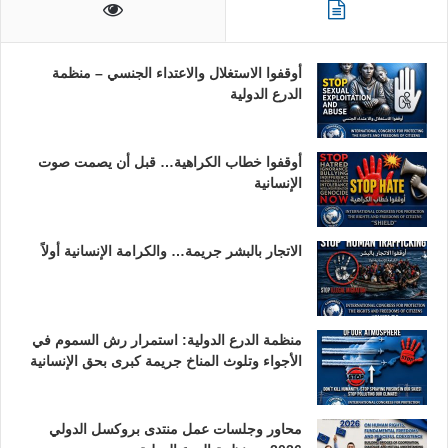
أوقفوا الاستغلال والاعتداء الجنسي – منظمة
الدرع الدولية
أوقفوا خطاب الكراهية… قبل أن يصمت صوت
الإنسانية
الاتجار بالبشر جريمة… والكرامة الإنسانية أولاً
منظمة الدرع الدولية: استمرار رش السموم في
الأجواء وتلوث المناخ جريمة كبرى بحق الإنسانية
محاور وجلسات عمل منتدى بروكسل الدولي