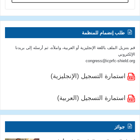
طلب إنضمام للمنظمة
قم بتنزيل الملف باللغة الإنجليزية أو العربية، واملأه، ثم أرسله إلى بريدنا
الإلكتروني
congress@icprfc-shield.org
استمارة التسجيل (الإنجليزية)
استمارة التسجيل (العربية)
جوائز