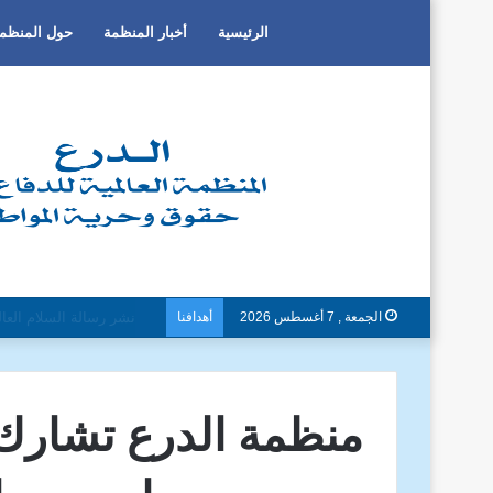
الرئيسية
أخبار المنظمة
حول المنظم
الجمعة , 7 أغسطس 2026
أهدافنا
دون تمييز بسبب العرق او ا
منظمة الدرع تشار