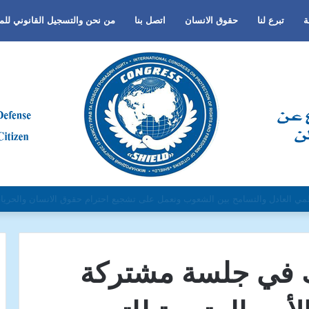
ة
تبرع لنا
حقوق الانسان
اتصل بنا
من نحن والتسجيل القانوني لل
لجنس أو اللغة أو الدين وتفعيل لغة الحوار والتعايش السلمي ونبذ العنف والتطرف و
ك في جلسة مشتركة