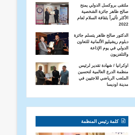
ملتقى بروكسل الدولي يمنح
صالح ظاهر جائزة الشخصية
الأكثر تأثيرآ بثقافة السلام لعام
2022
الدكتور صالح ظاهر يتسلم جائزة
دبلوم ريشيليو الألمانية للتعاون
الدولي في يوم الإذاعة
والتلفزيون
اوكرانيا / شهادة تقدير لرئيس
منظمة الدرع العالمية لتحسين
الملعب الرياضي للاجئيين في
مدينة اوديسا
كلمة رئيس المنظمة