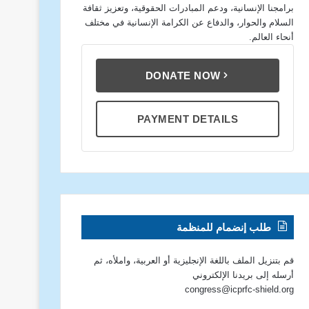
برامجنا الإنسانية، ودعم المبادرات الحقوقية، وتعزيز ثقافة
السلام والحوار، والدفاع عن الكرامة الإنسانية في مختلف
أنحاء العالم.
DONATE NOW
PAYMENT DETAILS
طلب إنضمام للمنظمة
قم بتنزيل الملف باللغة الإنجليزية أو العربية، واملأه، ثم
أرسله إلى بريدنا الإلكتروني
congress@icprfc-shield.org