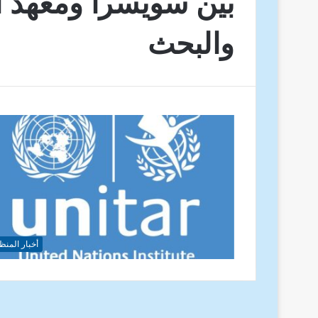
بين سويسرا ومعهد ال
والبحث
أخبار المنظ