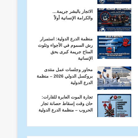
الاتجار بالبشر جريمة…
والكرامة الإنسانية أولاً
منظمة الدرع الدولية: استمرار
رش السموم في الأجواء وتلوث
المناخ جريمة كبرى بحق
الإنسانية
محاور وجلسات عمل منتدى
بروكسل الدولي 2026 – منظمة
الدرع الدولية
تجارة الموت العابرة للقارات:
حان وقت إسقاط حصانة تجار
الحروب – منظمة الدرع الدولية