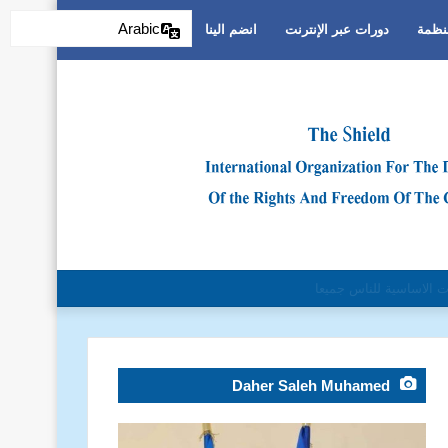
Arabic
منظمة
دورات عبر الإنترنت
انضم الينا
التمييز العنصري
Daher Saleh Muhamed