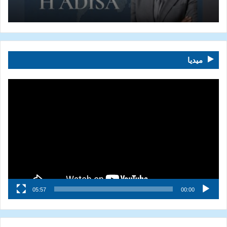
ميديا
مشغل
الفيديو
05:57
00:00