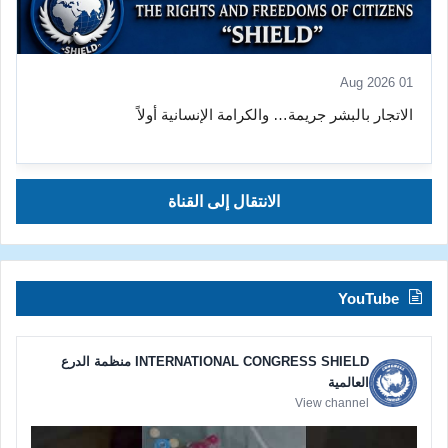
01 Aug 2026
الاتجار بالبشر جريمة… والكرامة الإنسانية أولاً
الانتقال إلى القناة
YouTube
INTERNATIONAL CONGRESS SHIELD منظمة الدرع
العالمية
View channel