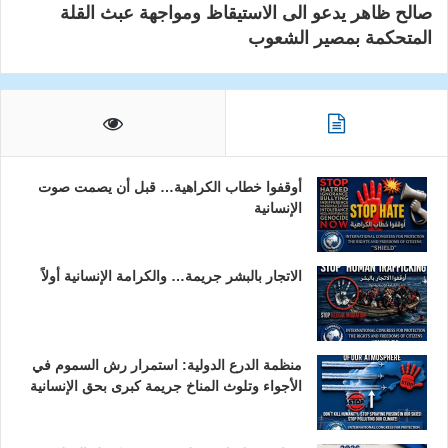
صالح ظاهر يدعو الى الاستيقاظ ومواجهة عبث القلة
المتحكمة بمصير الشعوب
أوقفوا خطاب الكراهية… قبل أن يصمت صوت
الإنسانية
الاتجار بالبشر جريمة… والكرامة الإنسانية أولاً
منظمة الدرع الدولية: استمرار رش السموم في
الأجواء وتلوث المناخ جريمة كبرى بحق الإنسانية