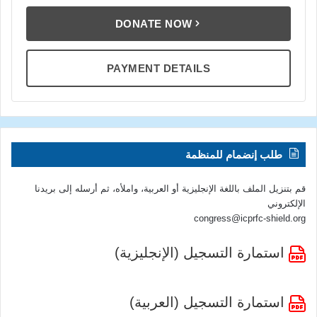
DONATE NOW
PAYMENT DETAILS
طلب إنضمام للمنظمة
قم بتنزيل الملف باللغة الإنجليزية أو العربية، واملأه، ثم أرسله إلى بريدنا
الإلكتروني
congress@icprfc-shield.org
استمارة التسجيل (الإنجليزية)
استمارة التسجيل (العربية)