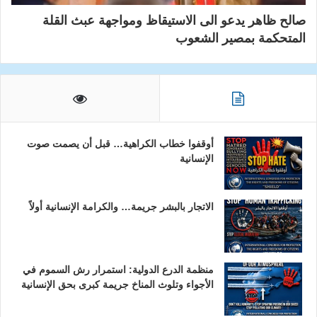
صالح ظاهر يدعو الى الاستيقاظ ومواجهة عبث القلة
المتحكمة بمصير الشعوب
أوقفوا خطاب الكراهية… قبل أن يصمت صوت
الإنسانية
الاتجار بالبشر جريمة… والكرامة الإنسانية أولاً
منظمة الدرع الدولية: استمرار رش السموم في
الأجواء وتلوث المناخ جريمة كبرى بحق الإنسانية