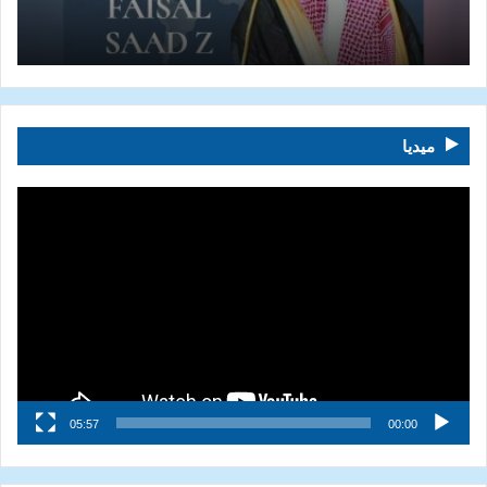
ميديا
مشغل
الفيديو
05:57
00:00