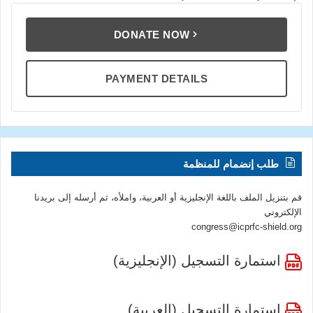
DONATE NOW
PAYMENT DETAILS
طلب إنضمام للمنظمة
قم بتنزيل الملف باللغة الإنجليزية أو العربية، واملأه، ثم أرسله إلى بريدنا
الإلكتروني
congress@icprfc-shield.org
استمارة التسجيل (الإنجليزية)
استمارة التسجيل (العربية)