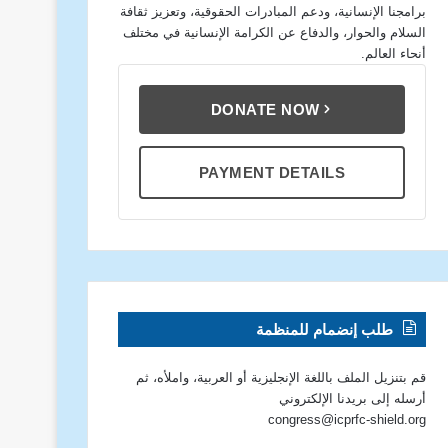
برامجنا الإنسانية، ودعم المبادرات الحقوقية، وتعزيز ثقافة
السلام والحوار، والدفاع عن الكرامة الإنسانية في مختلف
أنحاء العالم.
DONATE NOW
PAYMENT DETAILS
طلب إنضمام للمنظمة
قم بتنزيل الملف باللغة الإنجليزية أو العربية، واملأه، ثم
أرسله إلى بريدنا الإلكتروني
congress@icprfc-shield.org