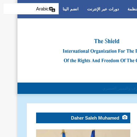
Arabic
منظمة
دورات عبر الإنترنت
انضم الينا
والتمييز العنصري
Daher Saleh Muhamed