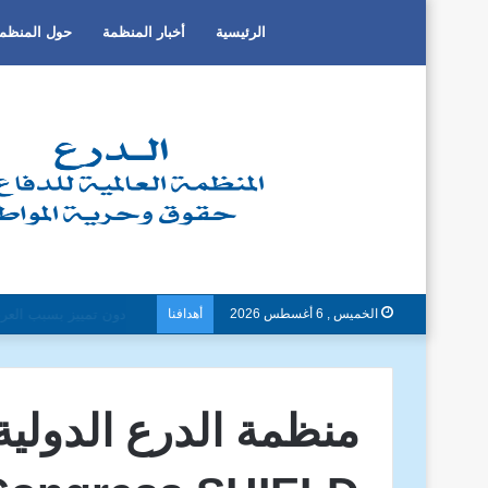
الرئيسية
أخبار المنظمة
حول المنظم
الخميس , 6 أغسطس 2026
أهدافنا
دون تمييز بسبب العرق او 