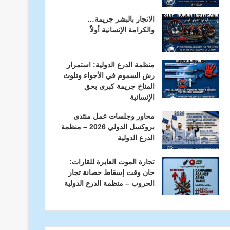
الاتجار بالبشر جريمة…
والكرامة الإنسانية أولاً
منظمة الدرع الدولية: استمرار
رش السموم في الأجواء وتلوث
المناخ جريمة كبرى بحق
الإنسانية
محاور وجلسات عمل منتدى
بروكسل الدولي 2026 – منظمة
الدرع الدولية
تجارة الموت العابرة للقارات:
حان وقت إسقاط حصانة تجار
الحروب – منظمة الدرع الدولية