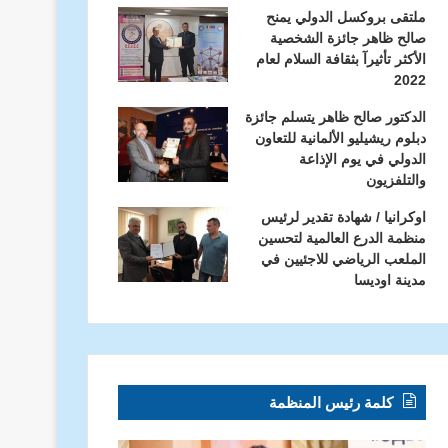
ملتقى بروكسل الدولي يمنح
صالح ظاهر جائزة الشخصية
الأكثر تأثيرآ بثقافة السلام لعام
2022
الدكتور صالح ظاهر يتسلم جائزة
دبلوم ريشيليو الألمانية للتعاون
الدولي في يوم الإذاعة
والتلفزيون
اوكرانيا / شهادة تقدير لرئيس
منظمة الدرع العالمية لتحسين
الملعب الرياضي للاجئيين في
مدينة اوديسا
كلمة رئيس المنظمة