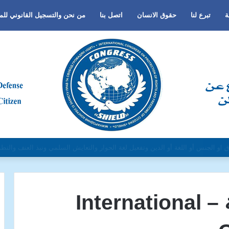
ة
تبرع لنا
حقوق الانسان
اتصل بنا
من نحن والتسجيل القانوني لل
الجنس أو اللغة أو الدين وتفعيل لغة الحوار والتعايش السلمي ونبذ العنف والتطرف 
منظمة الدرع الدولية – International