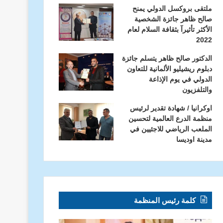
ملتقى بروكسل الدولي يمنح
صالح ظاهر جائزة الشخصية
الأكثر تأثيرآ بثقافة السلام لعام
2022
الدكتور صالح ظاهر يتسلم جائزة
دبلوم ريشيليو الألمانية للتعاون
الدولي في يوم الإذاعة
والتلفزيون
اوكرانيا / شهادة تقدير لرئيس
منظمة الدرع العالمية لتحسين
الملعب الرياضي للاجئيين في
مدينة اوديسا
كلمة رئيس المنظمة