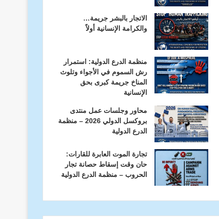
الاتجار بالبشر جريمة…
والكرامة الإنسانية أولاً
منظمة الدرع الدولية: استمرار
رش السموم في الأجواء وتلوث
المناخ جريمة كبرى بحق
الإنسانية
محاور وجلسات عمل منتدى
بروكسل الدولي 2026 – منظمة
الدرع الدولية
تجارة الموت العابرة للقارات:
حان وقت إسقاط حصانة تجار
الحروب – منظمة الدرع الدولية