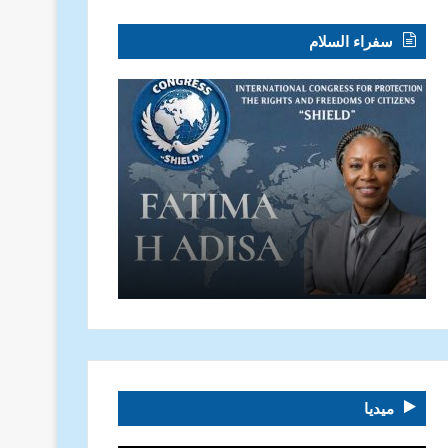
سفراء السلام
ميديا