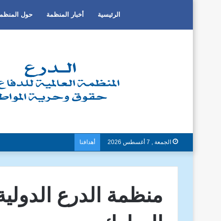
الرئيسية
أخبار المنظمة
حول المنظم
الجمعة , 7 أغسطس 2026
أهدافنا
دون تمييز بسبب العرق او ا
منظمة الدرع الدولية