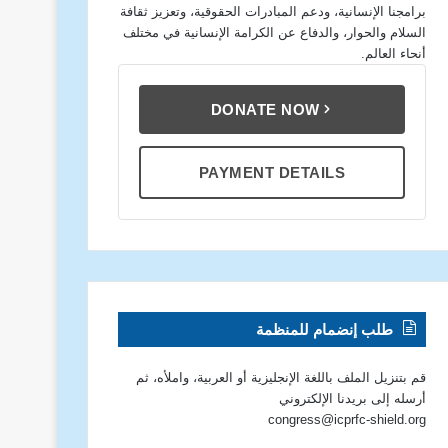
برامجنا الإنسانية، ودعم المبادرات الحقوقية، وتعزيز ثقافة
السلام والحوار، والدفاع عن الكرامة الإنسانية في مختلف
أنحاء العالم.
DONATE NOW
PAYMENT DETAILS
طلب إنضمام للمنظمة
قم بتنزيل الملف باللغة الإنجليزية أو العربية، واملأه، ثم
أرسله إلى بريدنا الإلكتروني
congress@icprfc-shield.org