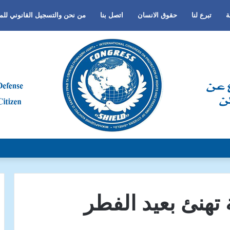
ة
تبرع لنا
حقوق الانسان
اتصل بنا
من نحن والتسجيل القانوني لل
لجنس أو اللغة أو الدين وتفعيل لغة الحوار والتعايش السلمي ونبذ العنف والتطرف و
 تهنئ بعيد الفطر