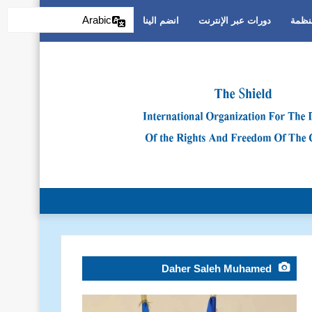
Arabic
منظمة
دورات عبر الإنترنت
انضم الينا
التمييز العنصري
Daher Saleh Muhamed