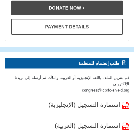
DONATE NOW
PAYMENT DETAILS
طلب إنضمام للمنظمة
قم بتنزيل الملف باللغة الإنجليزية أو العربية، واملأه، ثم أرسله إلى بريدنا
الإلكتروني
congress@icprfc-shield.org
استمارة التسجيل (الإنجليزية)
استمارة التسجيل (العربية)