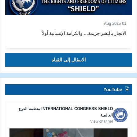
01 Aug 2026
الاتجار بالبشر جريمة… والكرامة الإنسانية أولاً
الانتقال إلى القناة
YouTube
INTERNATIONAL CONGRESS SHIELD منظمة الدرع
العالمية
View channel