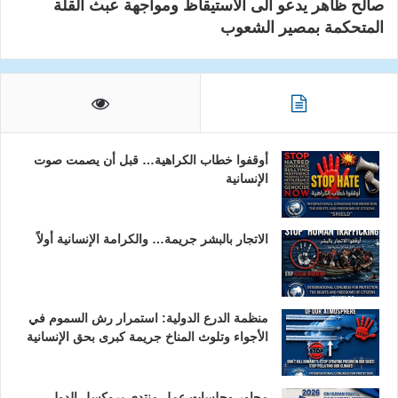
صالح ظاهر يدعو الى الاستيقاظ ومواجهة عبث القلة
المتحكمة بمصير الشعوب
أوقفوا خطاب الكراهية… قبل أن يصمت صوت
الإنسانية
الاتجار بالبشر جريمة… والكرامة الإنسانية أولاً
منظمة الدرع الدولية: استمرار رش السموم في
الأجواء وتلوث المناخ جريمة كبرى بحق الإنسانية
محاور وجلسات عمل منتدى بروكسل الدولي