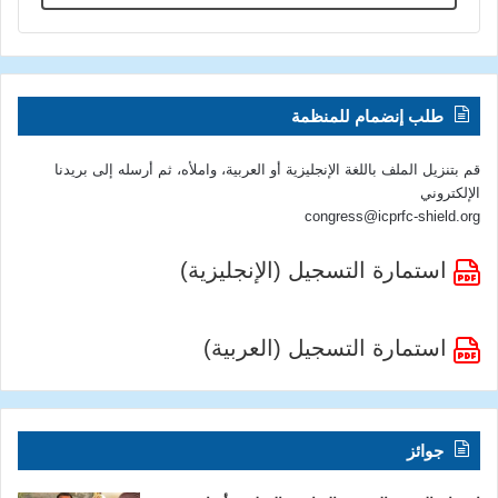
طلب إنضمام للمنظمة
قم بتنزيل الملف باللغة الإنجليزية أو العربية، واملأه، ثم أرسله إلى بريدنا
الإلكتروني
congress@icprfc-shield.org
استمارة التسجيل (الإنجليزية)
استمارة التسجيل (العربية)
جوائز