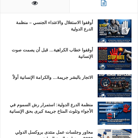
أوقفوا الاستغلال والاعتداء الجنسي – منظمة
الدرع الدولية
أوقفوا خطاب الكراهية… قبل أن يصمت صوت
الإنسانية
الاتجار بالبشر جريمة… والكرامة الإنسانية أولاً
منظمة الدرع الدولية: استمرار رش السموم في
الأجواء وتلوث المناخ جريمة كبرى بحق الإنسانية
محاور وجلسات عمل منتدى بروكسل الدولي