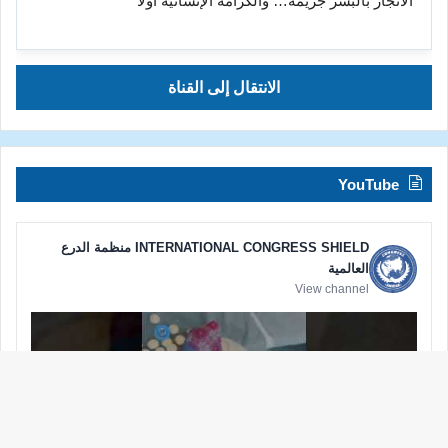
الاتجار بالبشر جريمة… والكرامة الإنسانية أولاً
الانتقال إلى القناة
YouTube
INTERNATIONAL CONGRESS SHIELD منظمة الدرع
العالمية
View channel
زر