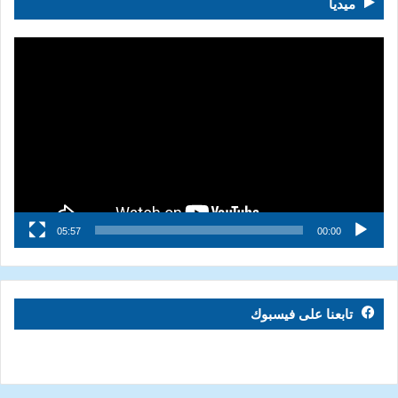
ميديا
مشغل
الفيديو
05:57
00:00
تابعنا على فيسبوك