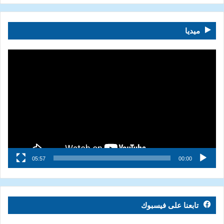
ميديا
مشغل
الفيديو
05:57
00:00
تابعنا على فيسبوك