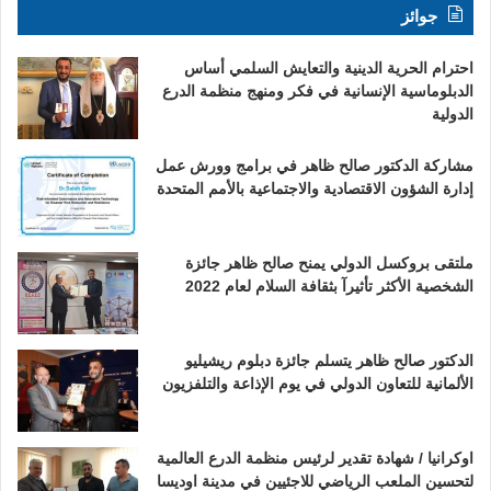
جوائز
احترام الحرية الدينية والتعايش السلمي أساس
الدبلوماسية الإنسانية في فكر ومنهج منظمة الدرع
الدولية
مشاركة الدكتور صالح ظاهر في برامج وورش عمل
إدارة الشؤون الاقتصادية والاجتماعية بالأمم المتحدة
ملتقى بروكسل الدولي يمنح صالح ظاهر جائزة
الشخصية الأكثر تأثيرآ بثقافة السلام لعام 2022
الدكتور صالح ظاهر يتسلم جائزة دبلوم ريشيليو
الألمانية للتعاون الدولي في يوم الإذاعة والتلفزيون
اوكرانيا / شهادة تقدير لرئيس منظمة الدرع العالمية
لتحسين الملعب الرياضي للاجئيين في مدينة اوديسا