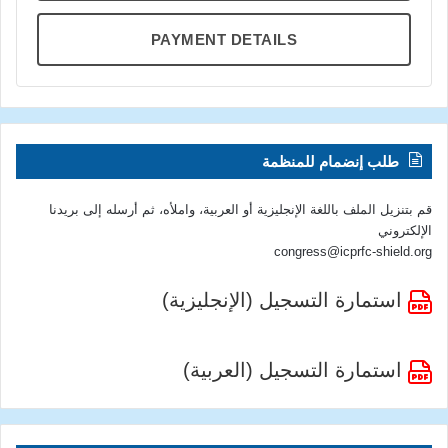
PAYMENT DETAILS
طلب إنضمام للمنظمة
قم بتنزيل الملف باللغة الإنجليزية أو العربية، واملأه، ثم أرسله إلى بريدنا
الإلكتروني
congress@icprfc-shield.org
استمارة التسجيل (الإنجليزية)
استمارة التسجيل (العربية)