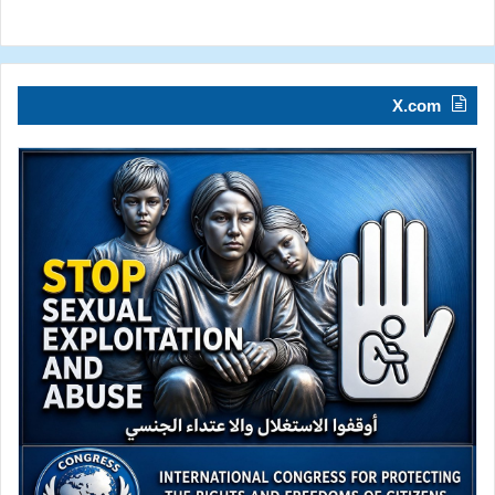
X.com