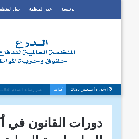
الرئيسية
أخبار المنظمة
حول المنظم
الأحد , 9 أغسطس 2026
أهدافنا
دون تمييز بسبب العرق او الج
دورات القانون في أك