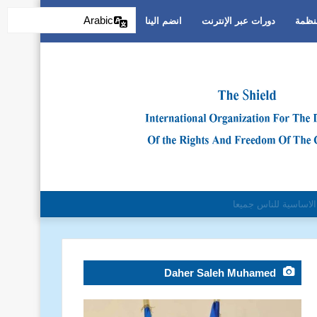
Arabic
منظمة
دورات عبر الإنترنت
انضم الينا
تمييز العنصري
Daher Saleh Muhamed