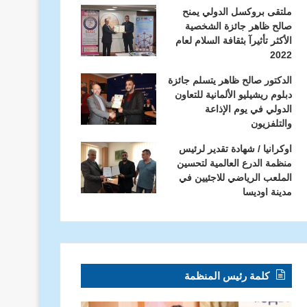
ملتقى بروكسل الدولي يمنح
صالح ظاهر جائزة الشخصية
الأكثر تأثيرآ بثقافة السلام لعام
2022
الدكتور صالح ظاهر يتسلم جائزة
دبلوم ريشيليو الألمانية للتعاون
الدولي في يوم الإذاعة
والتلفزيون
اوكرانيا / شهادة تقدير لرئيس
منظمة الدرع العالمية لتحسين
الملعب الرياضي للاجئيين في
مدينة اوديسا
كلمة رئيس المنظمة