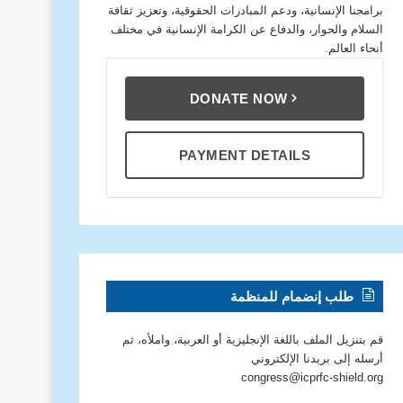
برامجنا الإنسانية، ودعم المبادرات الحقوقية، وتعزيز ثقافة
السلام والحوار، والدفاع عن الكرامة الإنسانية في مختلف
أنحاء العالم.
DONATE NOW
PAYMENT DETAILS
طلب إنضمام للمنظمة
قم بتنزيل الملف باللغة الإنجليزية أو العربية، واملأه، ثم
أرسله إلى بريدنا الإلكتروني
congress@icprfc-shield.org