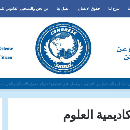
ة
تبرع لنا
حقوق الانسان
اتصل بنا
من نحن والتسجيل القانوني لل
نس أو اللغة أو الدين وتفعيل لغة الحوار والتعايش السلمي ونبذ العنف والتطرف وال
اديمية العلوم