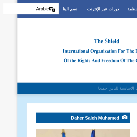
Arabic
منظمة
دورات عبر الإنترنت
انضم الينا
التمييز العنصري
Daher Saleh Muhamed