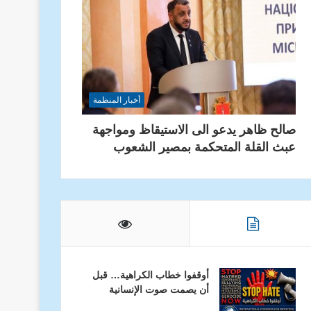
أخبار المنظمة
صالح ظاهر يدعو الى الاستيقاظ ومواجهة
عبث القلة المتحكمة بمصير الشعوب
أوقفوا خطاب الكراهية… قبل
أن يصمت صوت الإنسانية