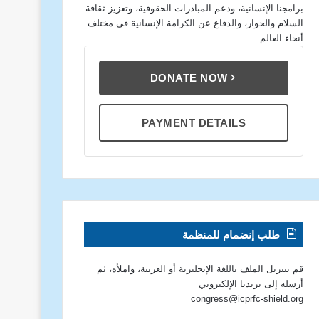
برامجنا الإنسانية، ودعم المبادرات الحقوقية، وتعزيز ثقافة
السلام والحوار، والدفاع عن الكرامة الإنسانية في مختلف
أنحاء العالم.
DONATE NOW
PAYMENT DETAILS
طلب إنضمام للمنظمة
قم بتنزيل الملف باللغة الإنجليزية أو العربية، واملأه، ثم
أرسله إلى بريدنا الإلكتروني
congress@icprfc-shield.org