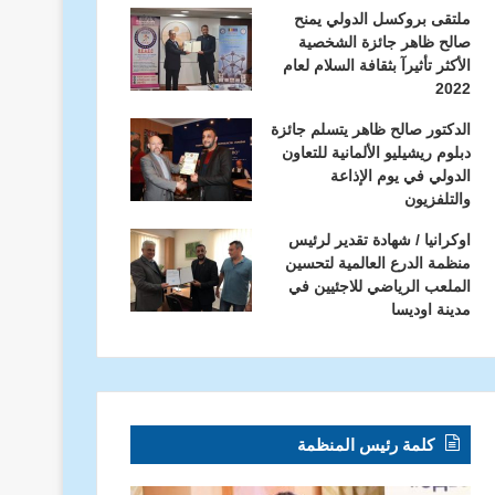
ملتقى بروكسل الدولي يمنح
صالح ظاهر جائزة الشخصية
الأكثر تأثيرآ بثقافة السلام لعام
2022
الدكتور صالح ظاهر يتسلم جائزة
دبلوم ريشيليو الألمانية للتعاون
الدولي في يوم الإذاعة
والتلفزيون
اوكرانيا / شهادة تقدير لرئيس
منظمة الدرع العالمية لتحسين
الملعب الرياضي للاجئيين في
مدينة اوديسا
كلمة رئيس المنظمة