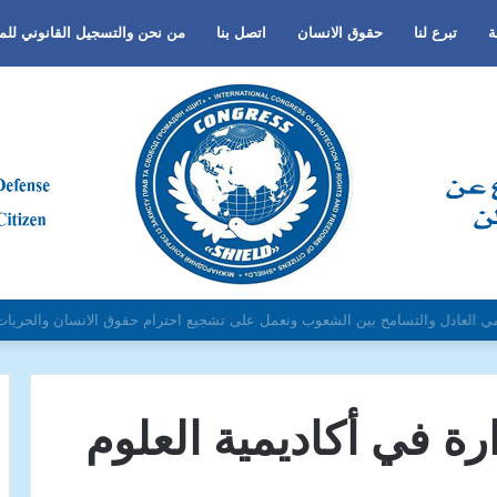
ة
تبرع لنا
حقوق الانسان
اتصل بنا
من نحن والتسجيل القانوني لل
لجنس أو اللغة أو الدين وتفعيل لغة الحوار والتعايش السلمي ونبذ العنف والتطرف و
رة في أكاديمية العلوم