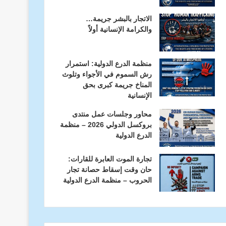
الاتجار بالبشر جريمة…
والكرامة الإنسانية أولاً
منظمة الدرع الدولية: استمرار
رش السموم في الأجواء وتلوث
المناخ جريمة كبرى بحق
الإنسانية
محاور وجلسات عمل منتدى
بروكسل الدولي 2026 – منظمة
الدرع الدولية
تجارة الموت العابرة للقارات:
حان وقت إسقاط حصانة تجار
الحروب – منظمة الدرع الدولية