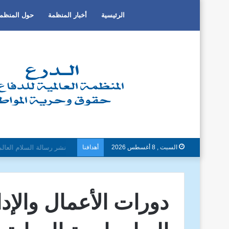
الرئيسية
أخبار المنظمة
حول المنظم
السبت , 8 أغسطس 2026
أهدافنا
دون تمييز بسبب العرق او ا
دورات الأعمال والإدا