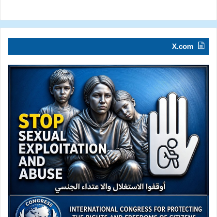
X.com