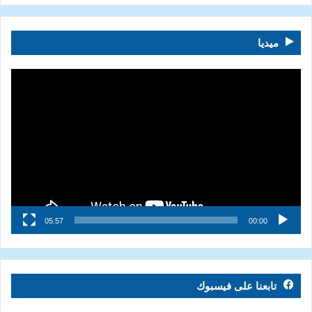
ميديا
مشغل
الفيديو
05:57
00:00
تابعنا على فيسبوك