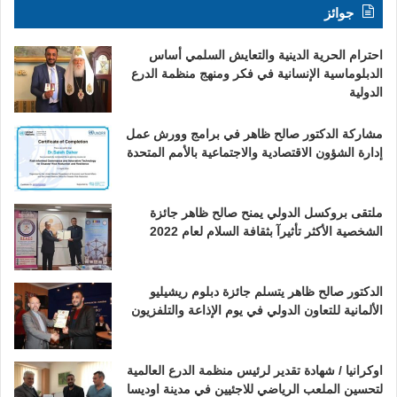
جوائز
احترام الحرية الدينية والتعايش السلمي أساس
الدبلوماسية الإنسانية في فكر ومنهج منظمة الدرع
الدولية
مشاركة الدكتور صالح ظاهر في برامج وورش عمل
إدارة الشؤون الاقتصادية والاجتماعية بالأمم المتحدة
ملتقى بروكسل الدولي يمنح صالح ظاهر جائزة
الشخصية الأكثر تأثيرآ بثقافة السلام لعام 2022
الدكتور صالح ظاهر يتسلم جائزة دبلوم ريشيليو
الألمانية للتعاون الدولي في يوم الإذاعة والتلفزيون
اوكرانيا / شهادة تقدير لرئيس منظمة الدرع العالمية
لتحسين الملعب الرياضي للاجئيين في مدينة اوديسا