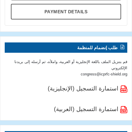
PAYMENT DETAILS
طلب إنضمام للمنظمة
قم بتنزيل الملف باللغة الإنجليزية أو العربية، واملأه، ثم أرسله إلى بريدنا
الإلكتروني
congress@icprfc-shield.org
استمارة التسجيل (الإنجليزية)
استمارة التسجيل (العربية)