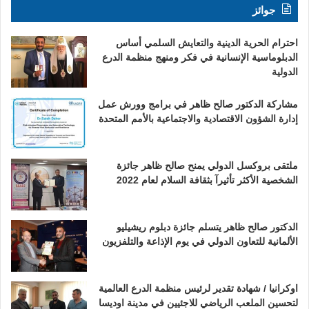
جوائز
احترام الحرية الدينية والتعايش السلمي أساس
الدبلوماسية الإنسانية في فكر ومنهج منظمة الدرع
الدولية
مشاركة الدكتور صالح ظاهر في برامج وورش عمل
إدارة الشؤون الاقتصادية والاجتماعية بالأمم المتحدة
ملتقى بروكسل الدولي يمنح صالح ظاهر جائزة
الشخصية الأكثر تأثيرآ بثقافة السلام لعام 2022
الدكتور صالح ظاهر يتسلم جائزة دبلوم ريشيليو
الألمانية للتعاون الدولي في يوم الإذاعة والتلفزيون
اوكرانيا / شهادة تقدير لرئيس منظمة الدرع العالمية
لتحسين الملعب الرياضي للاجئيين في مدينة اوديسا