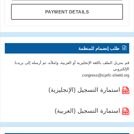
PAYMENT DETAILS
طلب إنضمام للمنظمة
قم بتنزيل الملف باللغة الإنجليزية أو العربية، واملأه، ثم أرسله إلى بريدنا
الإلكتروني
congress@icprfc-shield.org
استمارة التسجيل (الإنجليزية)
استمارة التسجيل (العربية)