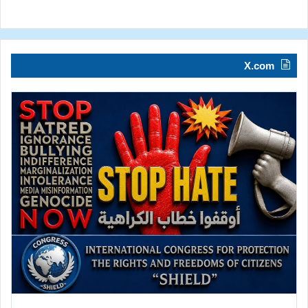
X.com