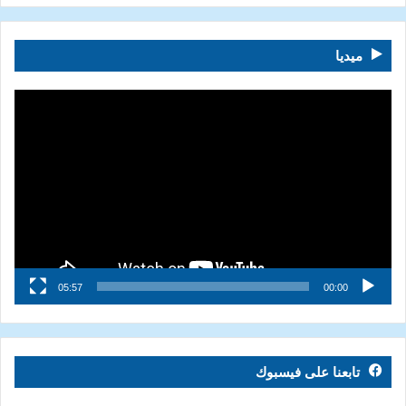
ميديا
مشغل
الفيديو
05:57
00:00
تابعنا على فيسبوك