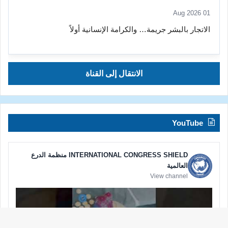
01 Aug 2026
الاتجار بالبشر جريمة… والكرامة الإنسانية أولاً
الانتقال إلى القناة
YouTube
INTERNATIONAL CONGRESS SHIELD منظمة الدرع
العالمية
View channel