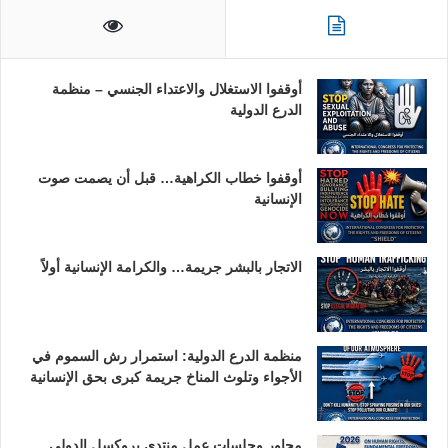
أوقفوا الاستغلال والاعتداء الجنسي – منظمة
الدرع الدولية
أوقفوا خطاب الكراهية… قبل أن يصمت صوت
الإنسانية
الاتجار بالبشر جريمة… والكرامة الإنسانية أولاً
منظمة الدرع الدولية: استمرار رش السموم في
الأجواء وتلوث المناخ جريمة كبرى بحق الإنسانية
محاور وجلسات عمل منتدى بروكسل الدولي