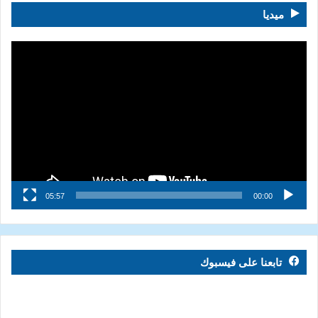
ميديا
مشغل
الفيديو
05:57
00:00
تابعنا على فيسبوك