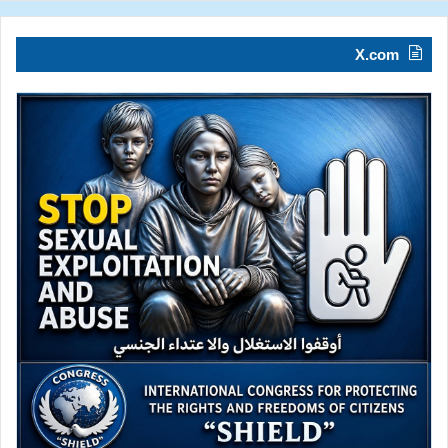
X.com