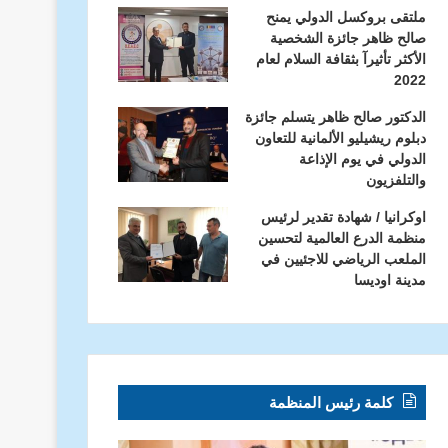
ملتقى بروكسل الدولي يمنح
صالح ظاهر جائزة الشخصية
الأكثر تأثيرآ بثقافة السلام لعام
2022
الدكتور صالح ظاهر يتسلم جائزة
دبلوم ريشيليو الألمانية للتعاون
الدولي في يوم الإذاعة
والتلفزيون
اوكرانيا / شهادة تقدير لرئيس
منظمة الدرع العالمية لتحسين
الملعب الرياضي للاجئيين في
مدينة اوديسا
كلمة رئيس المنظمة