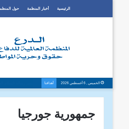
الرئيسية
أخبار المنظمة
حول المنظم
الخميس , 6 أغسطس 2026
أهدافنا
دون تمييز بسبب العرق او 
جمهورية جورجيا