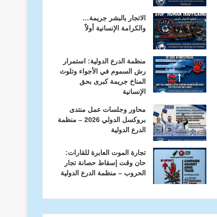
الاتجار بالبشر جريمة…
والكرامة الإنسانية أولاً
منظمة الدرع الدولية: استمرار
رش السموم في الأجواء وتلوث
المناخ جريمة كبرى بحق
الإنسانية
محاور وجلسات عمل منتدى
بروكسل الدولي 2026 – منظمة
الدرع الدولية
تجارة الموت العابرة للقارات:
حان وقت إسقاط حصانة تجار
الحروب – منظمة الدرع الدولية