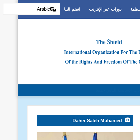
Arabic
منظمة
دورات عبر الإنترنت
انضم الينا
والتمييز العنصري
Daher Saleh Muhamed