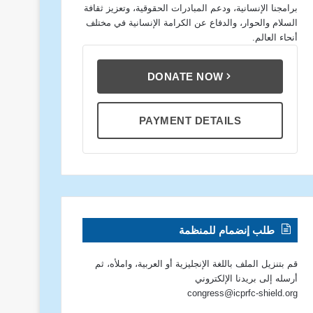
برامجنا الإنسانية، ودعم المبادرات الحقوقية، وتعزيز ثقافة
السلام والحوار، والدفاع عن الكرامة الإنسانية في مختلف
أنحاء العالم.
DONATE NOW
PAYMENT DETAILS
طلب إنضمام للمنظمة
قم بتنزيل الملف باللغة الإنجليزية أو العربية، واملأه، ثم
أرسله إلى بريدنا الإلكتروني
congress@icprfc-shield.org