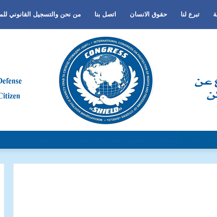
ة
تبرع لنا
حقوق الانسان
اتصل بنا
من نحن والتسجيل القانوني لل
الجنس أو اللغة أو الدين وتفعيل لغة الحوار والتعايش السلمي ونبذ العنف والتطرف 