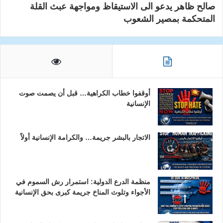
صالح ظاهر يدعو الى الاستيقاظ ومواجهة عبث القلة
المتحكمة بمصير الشعوب
أوقفوا خطاب الكراهية… قبل أن يصمت صوت
الإنسانية
الاتجار بالبشر جريمة… والكرامة الإنسانية أولاً
منظمة الدرع الدولية: استمرار رش السموم في
الأجواء وتلوث المناخ جريمة كبرى بحق الإنسانية