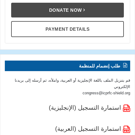
DONATE NOW
PAYMENT DETAILS
طلب إنضمام للمنظمة
قم بتنزيل الملف باللغة الإنجليزية أو العربية، واملأه، ثم أرسله إلى بريدنا
الإلكتروني
congress@icprfc-shield.org
استمارة التسجيل (الإنجليزية)
استمارة التسجيل (العربية)