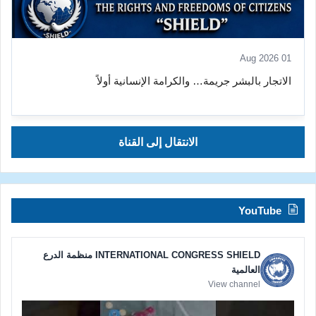
01 Aug 2026
الاتجار بالبشر جريمة… والكرامة الإنسانية أولاً
الانتقال إلى القناة
YouTube
INTERNATIONAL CONGRESS SHIELD منظمة الدرع
العالمية
View channel