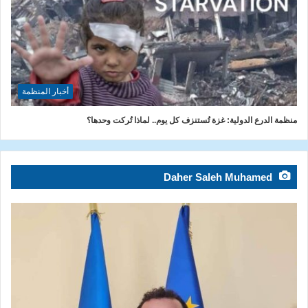
أخبار المنظمة
منظمة الدرع الدولية: غزة تُستنزف كل يوم.. لماذا تُركت وحدها؟
Daher Saleh Muhamed