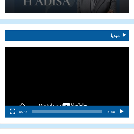
ميديا
مشغل
الفيديو
05:57
00:00