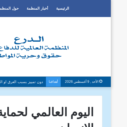
الرئيسية
أخبار المنظمة
حول المنظم
الأحد , 9 أغسطس 2026
أهدافنا
دون تمييز بسبب العرق او الج
اليوم العالمي لحماي