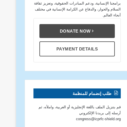
برامجنا الإنسانية، ودعم المبادرات الحقوقية، وتعزيز ثقافة
السلام والحوار، والدفاع عن الكرامة الإنسانية في مختلف
أنحاء العالم.
DONATE NOW
PAYMENT DETAILS
طلب إنضمام للمنظمة
قم بتنزيل الملف باللغة الإنجليزية أو العربية، واملأه، ثم
أرسله إلى بريدنا الإلكتروني
congress@icprfc-shield.org