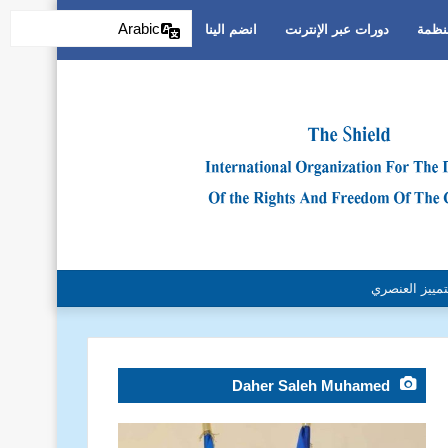
Arabic
منظمة
دورات عبر الإنترنت
انضم الينا
تمييز العنصري
Daher Saleh Muhamed