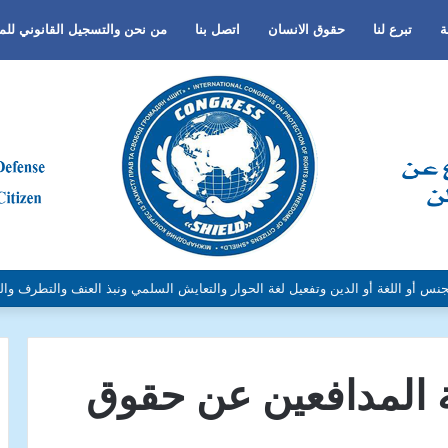
ة
تبرع لنا
حقوق الانسان
اتصل بنا
من نحن والتسجيل القانوني لل
نس أو اللغة أو الدين وتفعيل لغة الحوار والتعايش السلمي ونبذ العنف والتطرف وال
ة المدافعين عن حقوق