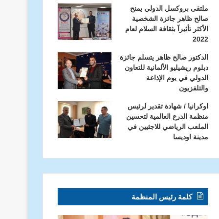
ملتقى بروكسل الدولي يمنح
صالح ظاهر جائزة الشخصية
الأكثر تأثيرآ بثقافة السلام لعام
2022
الدكتور صالح ظاهر يتسلم جائزة
دبلوم ريشيليو الألمانية للتعاون
الدولي في يوم الإذاعة
والتلفزيون
اوكرانيا / شهادة تقدير لرئيس
منظمة الدرع العالمية لتحسين
الملعب الرياضي للاجئيين في
مدينة اوديسا
كلمة رئيس المنظمة