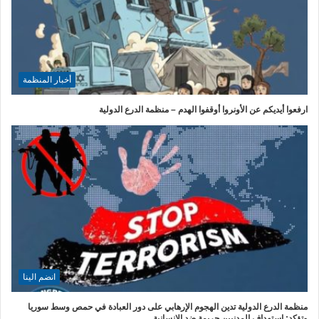
أخبار المنظمة
ارفعوا أيديكم عن الأونروا أوقفوا الهدم – منظمة الدرع الدولية
انضم الينا
منظمة الدرع الدولية تدين الهجوم الإرهابي على دور العبادة في حمص وسط سوريا
وتؤكد: استهداف المدنيين جريمة ضد الإنسانية