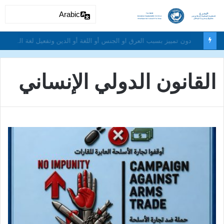
Arabic
دون تمييز بسبب العرق او الجنس أو اللغة أو الدين وتفعيل لغة الحوار والتعايش السلمي ونبذ العنف والتطرف والتمييز العنصري
القانون الدولي الإنساني