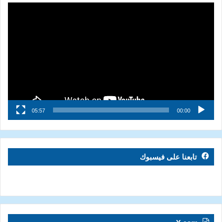
مشغل
الفيديو
05:57
00:00
تابعنا على فيسبوك