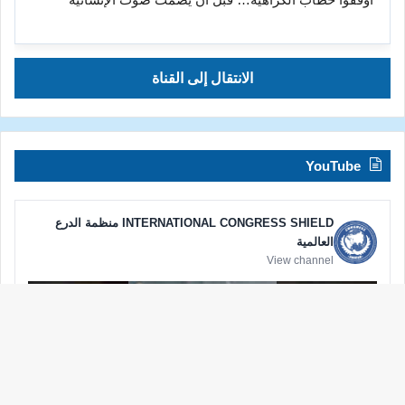
الانتقال إلى القناة
YouTube
INTERNATIONAL CONGRESS SHIELD منظمة الدرع
العالمية
View channel
زر
الذه