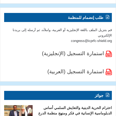
طلب إنضمام للمنظمة
قم بتنزيل الملف باللغة الإنجليزية أو العربية، واملأه، ثم أرسله إلى بريدنا
الإلكتروني
congress@icprfc-shield.org
استمارة التسجيل (الإنجليزية)
استمارة التسجيل (العربية)
جوائز
احترام الحرية الدينية والتعايش السلمي أساس
الدبلوماسية الإنسانية في فكر ومنهج منظمة الدرع