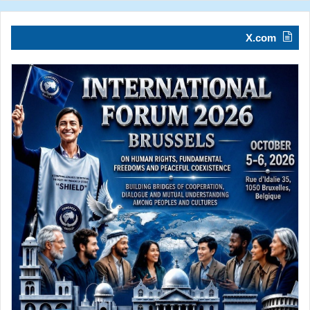
X.com