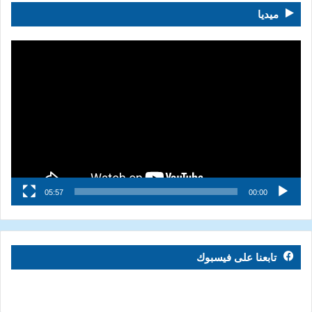
ميديا
مشغل
الفيديو
05:57
00:00
تابعنا على فيسبوك