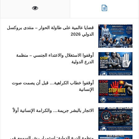
قضايا عالمية على طاولة الحوار – منتدى بروكسل
الدولي 2026
أوقفوا الاستغلال والاعتداء الجنسي – منظمة
الدرع الدولية
أوقفوا خطاب الكراهية… قبل أن يصمت صوت
الإنسانية
الاتجار بالبشر جريمة… والكرامة الإنسانية أولاً
منظمة الدرع الدولية: استمرار رش السموم في