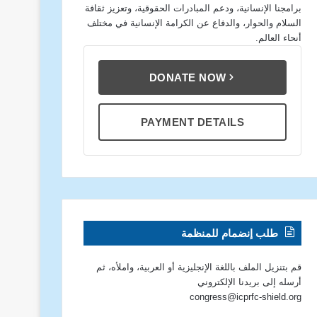
برامجنا الإنسانية، ودعم المبادرات الحقوقية، وتعزيز ثقافة
السلام والحوار، والدفاع عن الكرامة الإنسانية في مختلف
أنحاء العالم.
DONATE NOW
PAYMENT DETAILS
طلب إنضمام للمنظمة
قم بتنزيل الملف باللغة الإنجليزية أو العربية، واملأه، ثم
أرسله إلى بريدنا الإلكتروني
congress@icprfc-shield.org