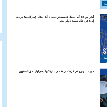
مة
أكثر من 18 ألف طفل فلسطيني ضحايا آلة القتل الإسرائيلية: جريمة
إبادة في ظل صمت دولي مخز
مة
حرب التجويع في غزة: جريمة حرب ترتكبها إسرائيل بحق المدنيين