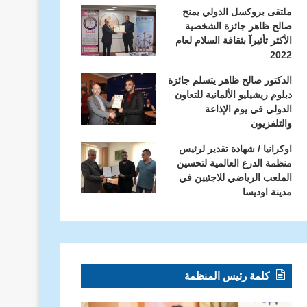
ملتقى بروكسل الدولي يمنح
صالح ظاهر جائزة الشخصية
الأكثر تأثيرآ بثقافة السلام لعام
2022
الدكتور صالح ظاهر يتسلم جائزة
دبلوم ريشيليو الألمانية للتعاون
الدولي في يوم الإذاعة
والتلفزيون
اوكرانيا / شهادة تقدير لرئيس
منظمة الدرع العالمية لتحسين
الملعب الرياضي للاجئيين في
مدينة اوديسا
كلمة رئيس المنظمة