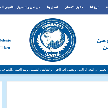
ة
تبرع لنا
حقوق الانسان
اتصل بنا
من نحن والتسجيل القانوني لل
لتعبير والسعي لإقامة العدل والمساواة في جميع انحاء العالم