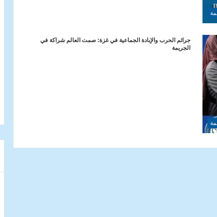
مة
جرائم الحرب والإبادة الجماعية في غزة: صمت العالم شراكة في
الجريمة
مة