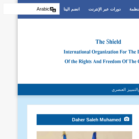
Arabic
منظمة
دورات عبر الإنترنت
انضم الينا
Daher Saleh Muhamed