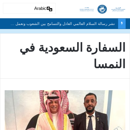
Arabic
السفارة السعودية في
النمسا