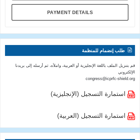
PAYMENT DETAILS
طلب إنضمام للمنظمة
قم بتنزيل الملف باللغة الإنجليزية أو العربية، واملأه، ثم أرسله إلى بريدنا
الإلكتروني
congress@icprfc-shield.org
استمارة التسجيل (الإنجليزية)
استمارة التسجيل (العربية)