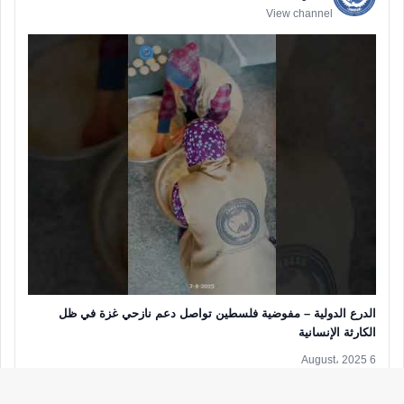
03 Aug 2026
أوقفوا خطاب الكراهية… قبل أن يصمت صوت الإنسانية
الانتقال إلى القناة
YouTube
INTERNATIONAL CONGRESS SHIELD منظمة الدرع
العالمية
View channel