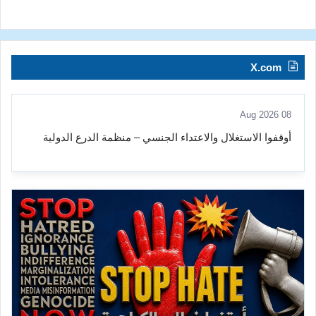
X.com