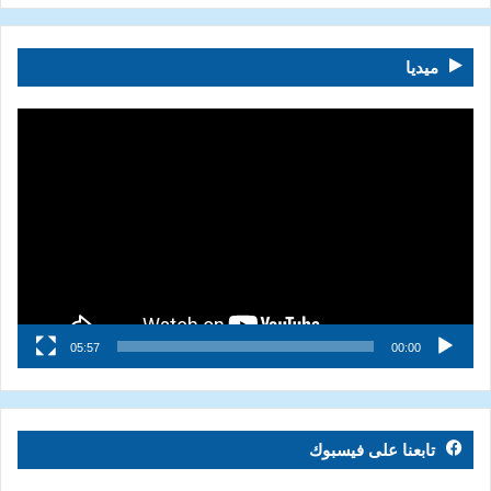
ميديا
مشغل
الفيديو
05:57
00:00
تابعنا على فيسبوك