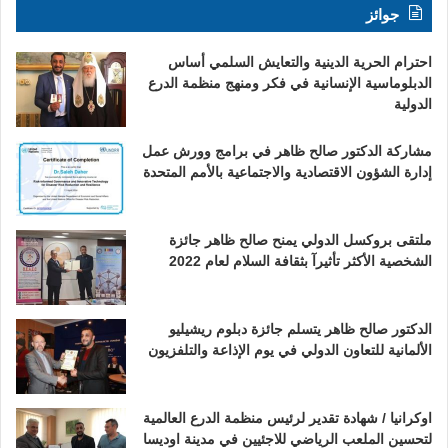
جوائز
احترام الحرية الدينية والتعايش السلمي أساس
الدبلوماسية الإنسانية في فكر ومنهج منظمة الدرع
الدولية
مشاركة الدكتور صالح ظاهر في برامج وورش عمل
إدارة الشؤون الاقتصادية والاجتماعية بالأمم المتحدة
ملتقى بروكسل الدولي يمنح صالح ظاهر جائزة
الشخصية الأكثر تأثيرآ بثقافة السلام لعام 2022
الدكتور صالح ظاهر يتسلم جائزة دبلوم ريشيليو
الألمانية للتعاون الدولي في يوم الإذاعة والتلفزيون
اوكرانيا / شهادة تقدير لرئيس منظمة الدرع العالمية
لتحسين الملعب الرياضي للاجئيين في مدينة اوديسا