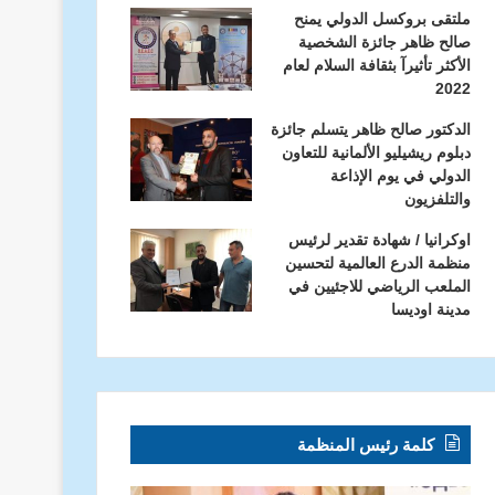
ملتقى بروكسل الدولي يمنح
صالح ظاهر جائزة الشخصية
الأكثر تأثيرآ بثقافة السلام لعام
2022
الدكتور صالح ظاهر يتسلم جائزة
دبلوم ريشيليو الألمانية للتعاون
الدولي في يوم الإذاعة
والتلفزيون
اوكرانيا / شهادة تقدير لرئيس
منظمة الدرع العالمية لتحسين
الملعب الرياضي للاجئيين في
مدينة اوديسا
كلمة رئيس المنظمة