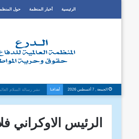
الرئيسية
أخبار المنظمة
حول المنظم
الجمعة , 7 أغسطس 2026
أهدافنا
دون تمييز بسبب العرق او ا
الرئيس الاوكراني فل