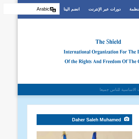
Arabic
منظمة
دورات عبر الإنترنت
انضم الينا
التمييز العنصري
Daher Saleh Muhamed