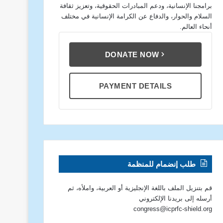
برامجنا الإنسانية، ودعم المبادرات الحقوقية، وتعزيز ثقافة
السلام والحوار، والدفاع عن الكرامة الإنسانية في مختلف
أنحاء العالم.
DONATE NOW
PAYMENT DETAILS
طلب إنضمام للمنظمة
قم بتنزيل الملف باللغة الإنجليزية أو العربية، واملأه، ثم
أرسله إلى بريدنا الإلكتروني
congress@icprfc-shield.org