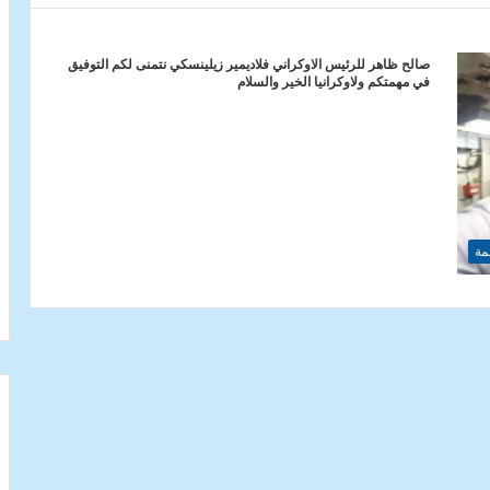
صالح ظاهر للرئيس الاوكراني فلاديمير زيلينسكي نتمنى لكم التوفيق
في مهمتكم ولاوكرانيا الخير والسلام
مة