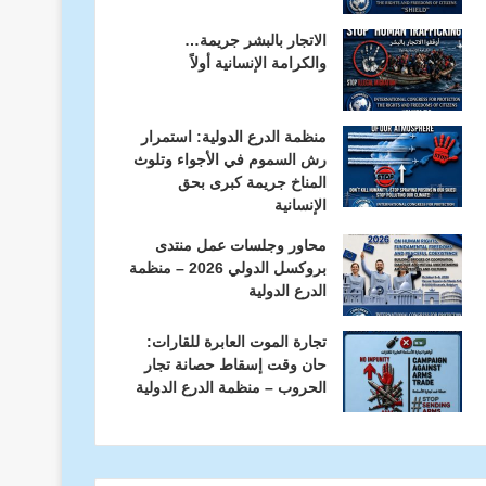
الاتجار بالبشر جريمة…
والكرامة الإنسانية أولاً
منظمة الدرع الدولية: استمرار
رش السموم في الأجواء وتلوث
المناخ جريمة كبرى بحق
الإنسانية
محاور وجلسات عمل منتدى
بروكسل الدولي 2026 – منظمة
الدرع الدولية
تجارة الموت العابرة للقارات:
حان وقت إسقاط حصانة تجار
الحروب – منظمة الدرع الدولية