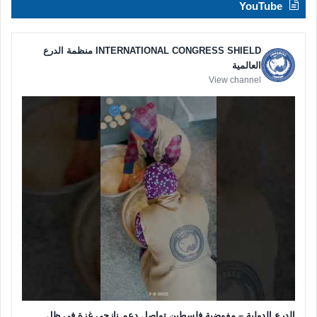
YouTube
INTERNATIONAL CONGRESS SHIELD منظمة الدرع
العالمية
View channel
الدرع الدولية – مفوضية فلسطين تواصل دعم نازحي غزة في ظل