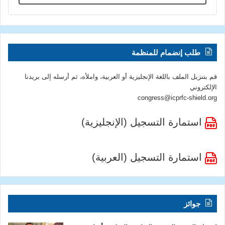
طلب إنضمام للمنظمة
قم بتنزيل الملف باللغة الإنجليزية أو العربية، واملأه، ثم أرسله إلى بريدنا
الإلكتروني
congress@icprfc-shield.org
استمارة التسجيل (الإنجليزية)
استمارة التسجيل (العربية)
جوائز