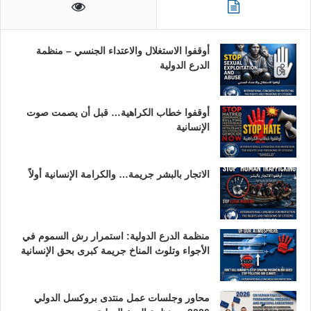
أوقفوا الاستغلال والاعتداء الجنسي – منظمة
الدرع الدولية
أوقفوا خطاب الكراهية… قبل أن يصمت صوت
الإنسانية
الاتجار بالبشر جريمة… والكرامة الإنسانية أولاً
منظمة الدرع الدولية: استمرار رش السموم في
الأجواء وتلوث المناخ جريمة كبرى بحق الإنسانية
محاور وجلسات عمل منتدى بروكسل الدولي