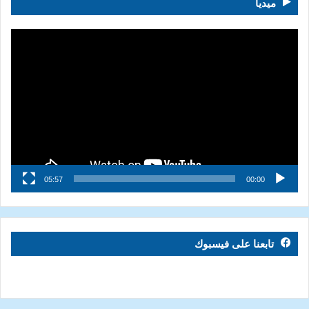
ميديا
مشغل
الفيديو
05:57
00:00
تابعنا على فيسبوك