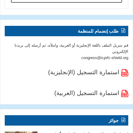
طلب إنضمام للمنظمة
قم بتنزيل الملف باللغة الإنجليزية أو العربية، واملأه، ثم أرسله إلى بريدنا
الإلكتروني
congress@icprfc-shield.org
استمارة التسجيل (الإنجليزية)
استمارة التسجيل (العربية)
جوائز