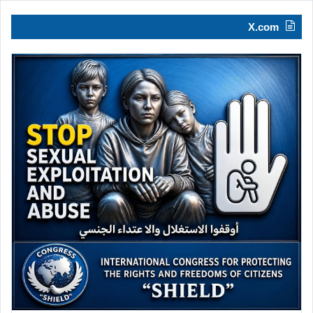
X.com