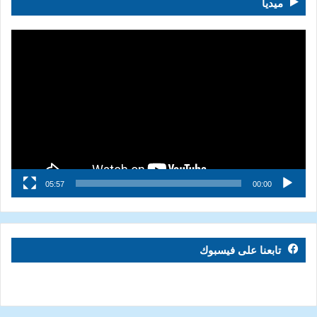
ميديا
مشغل
الفيديو
05:57
00:00
تابعنا على فيسبوك