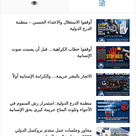
أوقفوا الاستغلال والاعتداء الجنسي – منظمة
الدرع الدولية
أوقفوا خطاب الكراهية… قبل أن يصمت صوت
الإنسانية
الاتجار بالبشر جريمة… والكرامة الإنسانية أولاً
منظمة الدرع الدولية: استمرار رش السموم في
الأجواء وتلوث المناخ جريمة كبرى بحق الإنسانية
محاور وجلسات عمل منتدى بروكسل الدولي