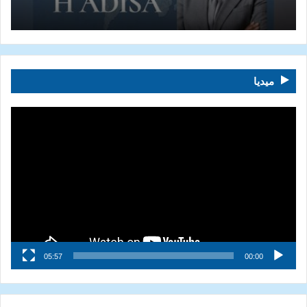
ميديا
مشغل
الفيديو
05:57
00:00