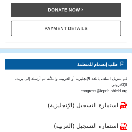
DONATE NOW
PAYMENT DETAILS
طلب إنضمام للمنظمة
قم بتنزيل الملف باللغة الإنجليزية أو العربية، واملأه، ثم أرسله إلى بريدنا
الإلكتروني
congress@icprfc-shield.org
استمارة التسجيل (الإنجليزية)
استمارة التسجيل (العربية)