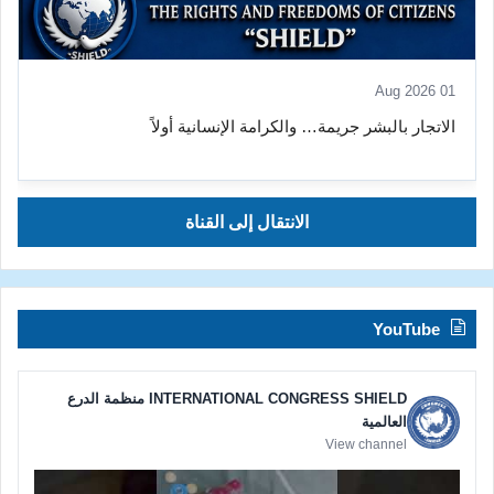
01 Aug 2026
الاتجار بالبشر جريمة… والكرامة الإنسانية أولاً
الانتقال إلى القناة
YouTube
INTERNATIONAL CONGRESS SHIELD منظمة الدرع
العالمية
View channel