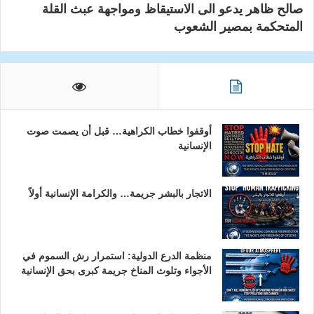
صالح ظاهر يدعو الى الاستيقاظ ومواجهة عبث القلة
المتحكمة بمصير الشعوب
أوقفوا خطاب الكراهية… قبل أن يصمت صوت
الإنسانية
الاتجار بالبشر جريمة… والكرامة الإنسانية أولاً
منظمة الدرع الدولية: استمرار رش السموم في
الأجواء وتلوث المناخ جريمة كبرى بحق الإنسانية