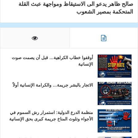
صالح ظاهر يدعو الى الاستيقاظ ومواجهة عبث القلة
المتحكمة بمصير الشعوب
أوقفوا خطاب الكراهية… قبل أن يصمت صوت
الإنسانية
الاتجار بالبشر جريمة… والكرامة الإنسانية أولاً
منظمة الدرع الدولية: استمرار رش السموم في
الأجواء وتلوث المناخ جريمة كبرى بحق الإنسانية