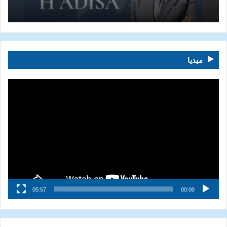
ميديا
مشغل
الفيديو
05:57
00:00