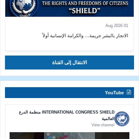
01 Aug 2026
الاتجار بالبشر جريمة… والكرامة الإنسانية أولاً
الانتقال إلى القناة
YouTube
INTERNATIONAL CONGRESS SHIELD منظمة الدرع
العالمية
View channel