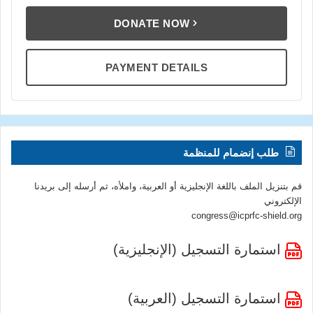
DONATE NOW
PAYMENT DETAILS
طلب إنضمام للمنظمة
قم بتنزيل الملف باللغة الإنجليزية أو العربية، واملأه، ثم أرسله إلى بريدنا
الإلكتروني
congress@icprfc-shield.org
استمارة التسجيل (الإنجليزية)
استمارة التسجيل (العربية)