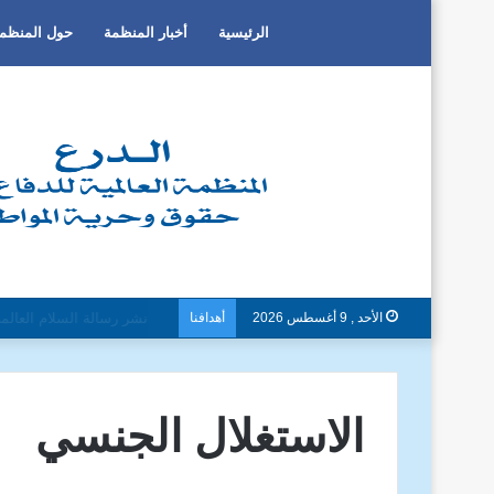
الرئيسية
أخبار المنظمة
حول المنظم
الأحد , 9 أغسطس 2026
أهدافنا
دون تمييز بسبب العرق او الج
الاستغلال الجنسي