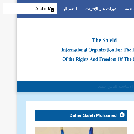
Arabic
منظمة
دورات عبر الإنترنت
انضم الينا
تمييز العنصري
Daher Saleh Muhamed