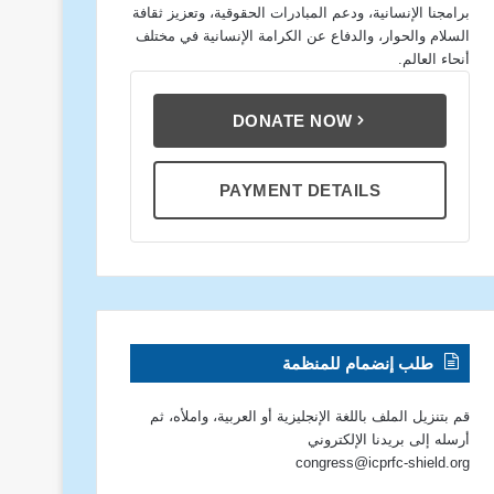
برامجنا الإنسانية، ودعم المبادرات الحقوقية، وتعزيز ثقافة
السلام والحوار، والدفاع عن الكرامة الإنسانية في مختلف
أنحاء العالم.
DONATE NOW
PAYMENT DETAILS
طلب إنضمام للمنظمة
قم بتنزيل الملف باللغة الإنجليزية أو العربية، واملأه، ثم
أرسله إلى بريدنا الإلكتروني
congress@icprfc-shield.org