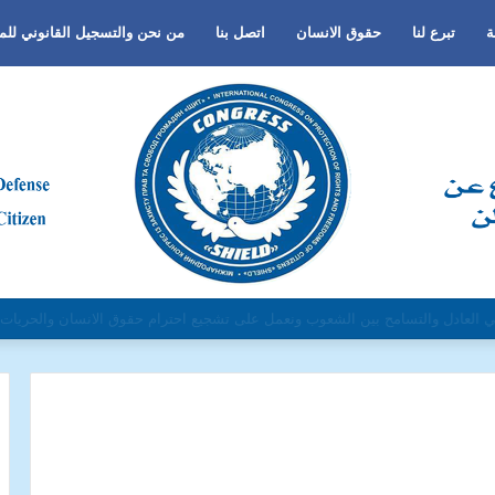
ة
تبرع لنا
حقوق الانسان
اتصل بنا
من نحن والتسجيل القانوني لل
نس أو اللغة أو الدين وتفعيل لغة الحوار والتعايش السلمي ونبذ العنف والتطرف وال