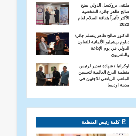
ملتقى بروكسل الدولي يمنح
صالح ظاهر جائزة الشخصية
الأكثر تأثيرآ بثقافة السلام لعام
2022
الدكتور صالح ظاهر يتسلم جائزة
دبلوم ريشيليو الألمانية للتعاون
الدولي في يوم الإذاعة
والتلفزيون
اوكرانيا / شهادة تقدير لرئيس
منظمة الدرع العالمية لتحسين
الملعب الرياضي للاجئيين في
مدينة اوديسا
كلمة رئيس المنظمة