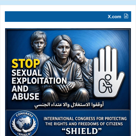
X.com