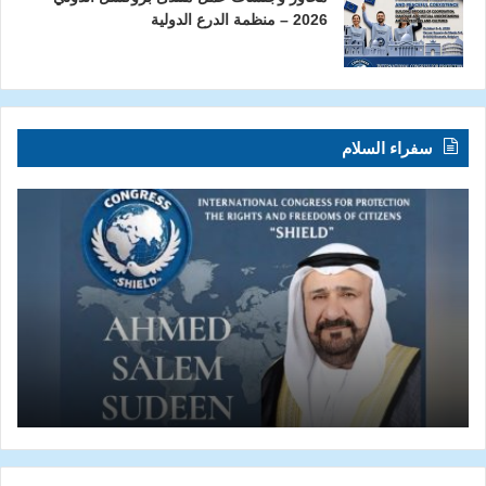
2026 – منظمة الدرع الدولية
سفراء السلام