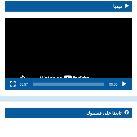
ميديا
مشغل
الفيديو
05:57
00:00
تابعنا على فيسبوك