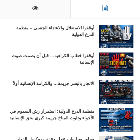
أوقفوا الاستغلال والاعتداء الجنسي – منظمة
الدرع الدولية
أوقفوا خطاب الكراهية… قبل أن يصمت صوت
الإنسانية
الاتجار بالبشر جريمة… والكرامة الإنسانية أولاً
منظمة الدرع الدولية: استمرار رش السموم في
الأجواء وتلوث المناخ جريمة كبرى بحق الإنسانية
محاور وجلسات عمل منتدى بروكسل الدولي