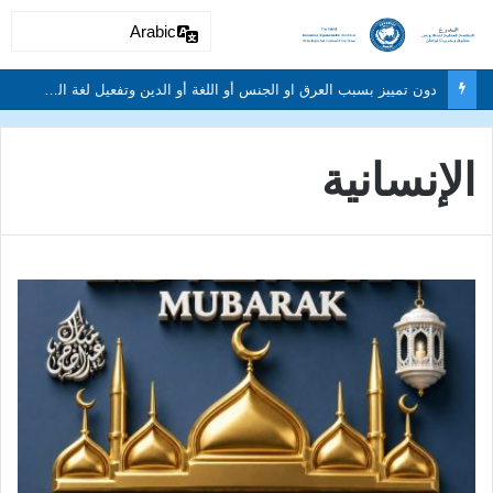
Arabic
دون تمييز بسبب العرق او الجنس أو اللغة أو الدين وتفعيل لغة الحوار والتعايش السلمي ونبذ العنف والتطرف والتمييز العنصري
الإنسانية