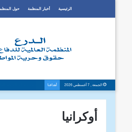
الرئيسية
أخبار المنظمة
حول المنظم
الجمعة , 7 أغسطس 2026
أهدافنا
دون تمييز بسبب العرق او ا
أوكرانيا