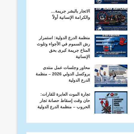
الاتجار بالبشر جريمة…
والكرامة الإنسانية أولاً
منظمة الدرع الدولية: استمرار
رش السموم في الأجواء وتلوث
المناخ جريمة كبرى بحق
الإنسانية
محاور وجلسات عمل منتدى
بروكسل الدولي 2026 – منظمة
الدرع الدولية
تجارة الموت العابرة للقارات:
حان وقت إسقاط حصانة تجار
الحروب – منظمة الدرع الدولية