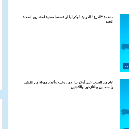
منظمة “الدرع” الدولية: أوكرانيا لن تسقط ضحية لمشاريع الطغاة
الجدد
مة
عام من الحرب على أوكرانيا.. دمار واسع وأعداد مهولة من القتلى
والمصابين والنازحين واللاجئين