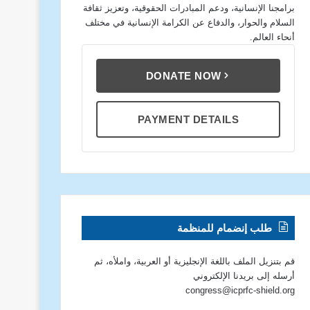
برامجنا الإنسانية، ودعم المبادرات الحقوقية، وتعزيز ثقافة
السلام والحوار، والدفاع عن الكرامة الإنسانية في مختلف
أنحاء العالم.
DONATE NOW
PAYMENT DETAILS
طلب إنضمام للمنظمة
قم بتنزيل الملف باللغة الإنجليزية أو العربية، واملأه، ثم
أرسله إلى بريدنا الإلكتروني
congress@icprfc-shield.org