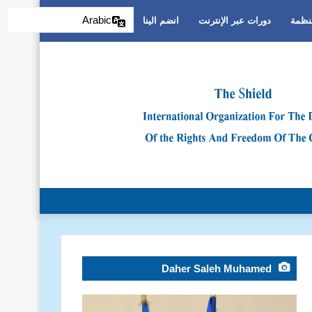
Arabic
منظمة
دورات عبر الإنترنت
انضم الينا
التمييز العنصري
Daher Saleh Muhamed