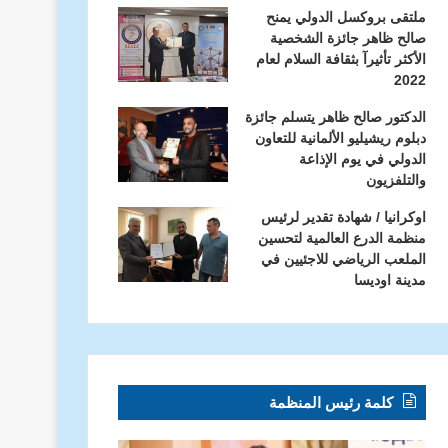
ملتقى بروكسل الدولي يمنح
صالح ظاهر جائزة الشخصية
الأكثر تأثيرآ بثقافة السلام لعام
2022
الدكتور صالح ظاهر يتسلم جائزة
دبلوم ريشيليو الألمانية للتعاون
الدولي في يوم الإذاعة
والتلفزيون
اوكرانيا / شهادة تقدير لرئيس
منظمة الدرع العالمية لتحسين
الملعب الرياضي للاجئيين في
مدينة اوديسا
كلمة رئيس المنظمة