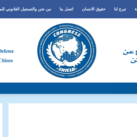
ة
تبرع لنا
حقوق الانسان
اتصل بنا
من نحن والتسجيل القانوني لل
لجنس أو اللغة أو الدين وتفعيل لغة الحوار والتعايش السلمي ونبذ العنف والتطرف و