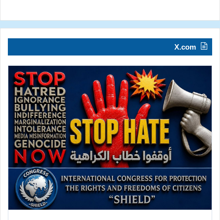
X.com