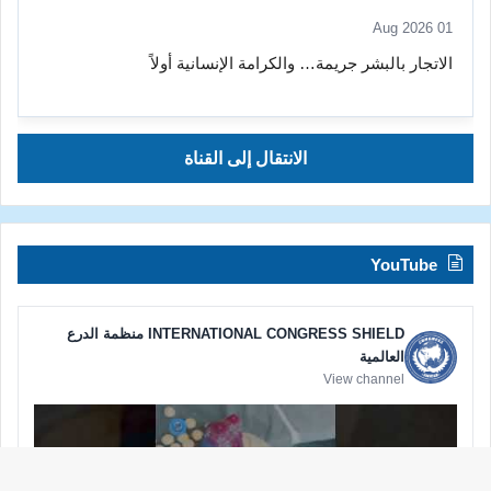
01 Aug 2026
الاتجار بالبشر جريمة… والكرامة الإنسانية أولاً
الانتقال إلى القناة
YouTube
INTERNATIONAL CONGRESS SHIELD منظمة الدرع
العالمية
View channel