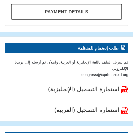
PAYMENT DETAILS
طلب إنضمام للمنظمة
قم بتنزيل الملف باللغة الإنجليزية أو العربية، واملأه، ثم أرسله إلى بريدنا
الإلكتروني
congress@icprfc-shield.org
استمارة التسجيل (الإنجليزية)
استمارة التسجيل (العربية)