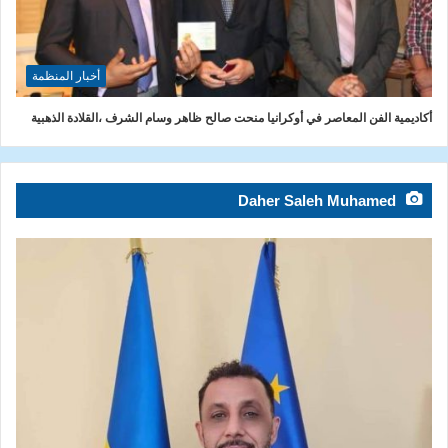
أخبار المنظمة
أكاديمية الفن المعاصر في أوكرانيا منحت صالح ظاهر وسام الشرف ،القلادة الذهبية
Daher Saleh Muhamed