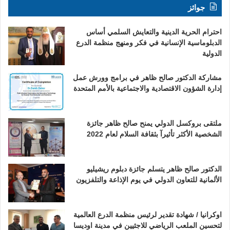
جوائز
احترام الحرية الدينية والتعايش السلمي أساس
الدبلوماسية الإنسانية في فكر ومنهج منظمة الدرع
الدولية
مشاركة الدكتور صالح ظاهر في برامج وورش عمل
إدارة الشؤون الاقتصادية والاجتماعية بالأمم المتحدة
ملتقى بروكسل الدولي يمنح صالح ظاهر جائزة
الشخصية الأكثر تأثيرآ بثقافة السلام لعام 2022
الدكتور صالح ظاهر يتسلم جائزة دبلوم ريشيليو
الألمانية للتعاون الدولي في يوم الإذاعة والتلفزيون
اوكرانيا / شهادة تقدير لرئيس منظمة الدرع العالمية
لتحسين الملعب الرياضي للاجئيين في مدينة اوديسا