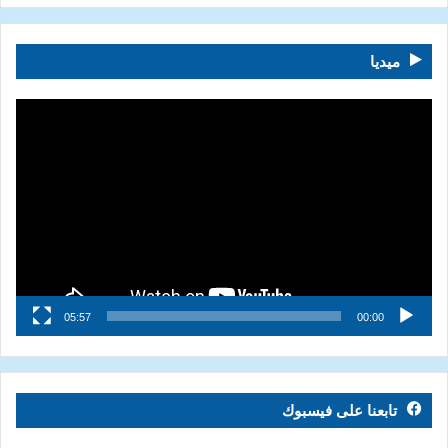
ميديا
مشغل
الفيديو
05:57
00:00
تابعنا على فيسبوك