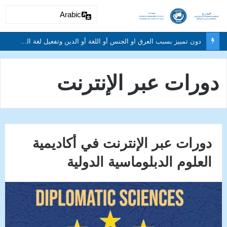
Arabic
دون تمييز بسبب العرق او الجنس أو اللغة أو الدين وتفعيل لغة الحوار والتعايش السلمي ونبذ العنف والتطرف والتمييز العنصري
دورات عبر الإنترنت
دورات عبر الإنترنت في أكاديمية
العلوم الدبلوماسية الدولية