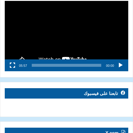
مشغل
الفيديو
05:57
00:00
تابعنا على فيسبوك
X.com