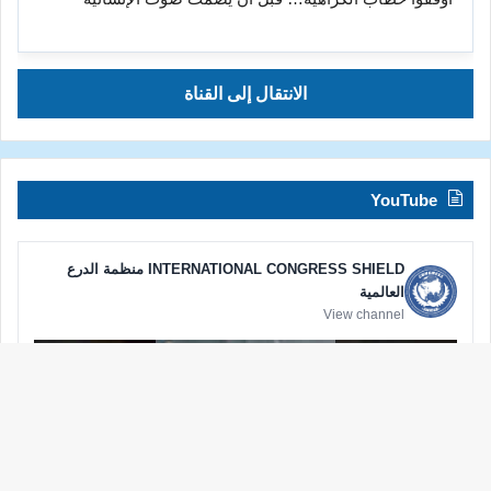
الانتقال إلى القناة
YouTube
INTERNATIONAL CONGRESS SHIELD منظمة الدرع
العالمية
View channel
زر
الذه