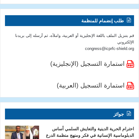
طلب إنضمام للمنظمة
قم بتنزيل الملف باللغة الإنجليزية أو العربية، واملأه، ثم أرسله إلى بريدنا
الإلكتروني
congress@icprfc-shield.org
استمارة التسجيل (الإنجليزية)
استمارة التسجيل (العربية)
جوائز
احترام الحرية الدينية والتعايش السلمي أساس
الدبلوماسية الإنسانية في فكر ومنهج منظمة الدرع