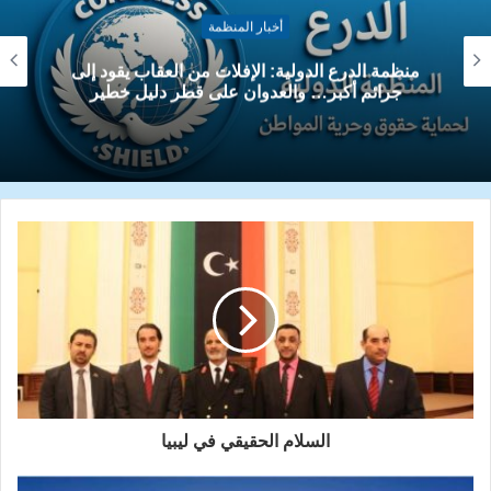
أخبار المنظمة
منظمة الدرع الدولية: الإفلات من العقاب يقود إلى
جرائم أكبر… والعدوان على قطر دليل خطير
السلام الحقيقي في ليبيا