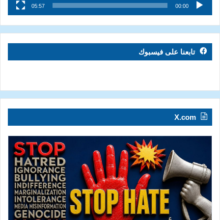
05:57
00:00
تابعنا على فيسبوك
X.com