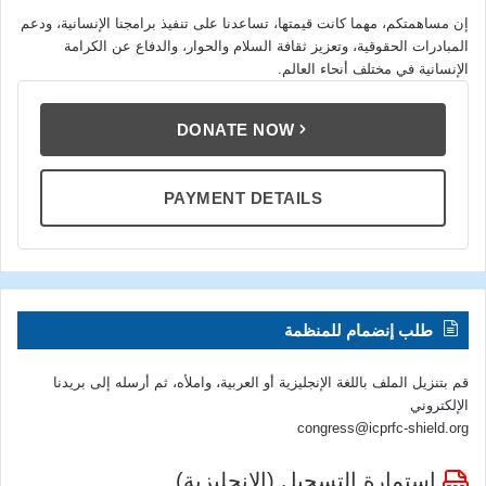
إن مساهمتكم، مهما كانت قيمتها، تساعدنا على تنفيذ برامجنا الإنسانية، ودعم
المبادرات الحقوقية، وتعزيز ثقافة السلام والحوار، والدفاع عن الكرامة
الإنسانية في مختلف أنحاء العالم.
DONATE NOW
PAYMENT DETAILS
طلب إنضمام للمنظمة
قم بتنزيل الملف باللغة الإنجليزية أو العربية، واملأه، ثم أرسله إلى بريدنا
الإلكتروني
congress@icprfc-shield.org
استمارة التسجيل (الإنجليزية)