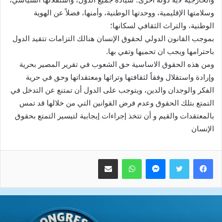
وسلامتها الإقليمية، ووحدتها الوطنية، وأمنها، فضلاً عن الهوية
الوطنية، والتراث الثقافي لسكانها؛
بموجب القانون الدولي لحقوق الإنسان هنالك التزامات تتقيد الدول
باحترامها ويجب ان تحميها وتفي بها.
ومن هذه الحقوق الاساسية حق الشعوب في تقرير المصير بحرية
وإرادة واستقلال وفقاً لثقافتها وتراثها ومعتقداتها وحق في حرية
الفكر والوجدان والدين، ويتوجب على الدول أن تمتنع عن التدخل في
التمتع بتلك الحقوق وعدم فرض القوانين التي من خلالها قد تمس
بالمعتقدات والقيم و أن تتخذ إجراءات إيجابية لتيسير التمتع بحقوق
الإنسان
ماسنجر
واتساب
مشاركة عبر البريد