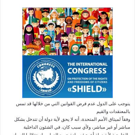
يتوجب على الدول عدم فرض القوانين التي من خلالها قد تمس
بالمعتقدات والقيم
وفقاً لميثاق الأمم المتحدة، أنه لا يحق لأية دولة أن تتدخل بشكل
مباشر أو غير مباشر، ولأي سبب كان، في الشئون الداخلية
والخارجية لأية دولة أخرى؛ سيادة جميع الدول، واستقلالها السياسي،