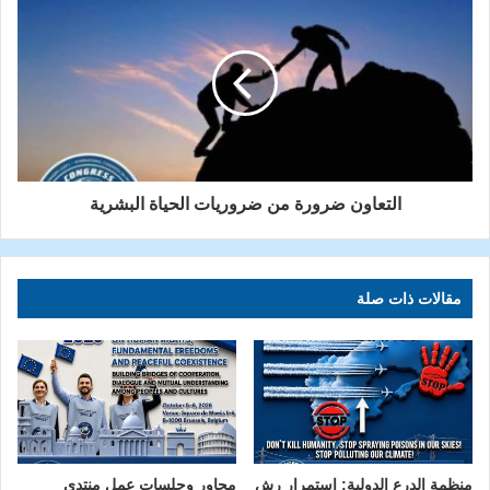
التعاون ضرورة من ضروريات الحياة البشرية
مقالات ذات صلة
منظمة الدرع الدولية: استمرار رش
محاور وجلسات عمل منتدى