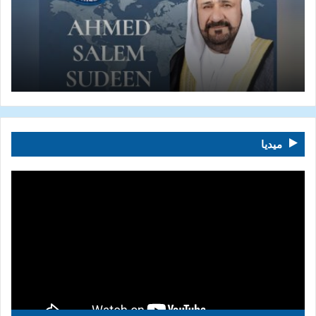
ميديا
مشغل
الفيديو