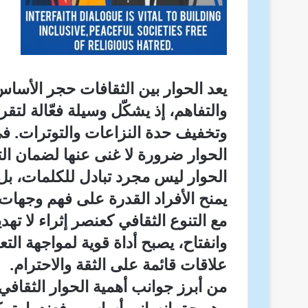
يعد الحوار بين الثقافات حجر الأسا
والتفاهم، إذ يشكّل وسيلة فعّالة لت
وتخفيف حدة النزاعات والتوترات. في 
الحوار ضرورة لا غنى عنها لضمان الت
الحوار ليس مجرد تبادل للكلمات، بل
يمنح الأفراد القدرة على فهم وجهات ن
مع التنوع الثقافي كعنصر إثراء لا ته
وانفتاح، يصبح أداة قوية لمواجهة الت
علاقات قائمة على الثقة والاحترام.
من أبرز جوانب أهمية الحوار الثقافي 