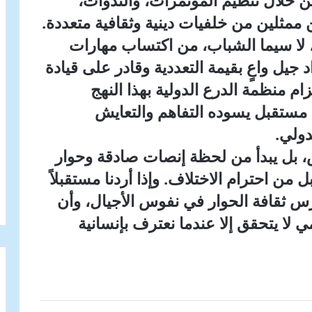
 خلال تنظيم المؤتمرات، والندوات،
 ممثلين من خلفيات دينية وثقافية متعددة.
، لا سيما الشباب، من اكتساب مهارات
جيل واعٍ بقيمة التعددية وقادر على قيادة
ام منظمة الدرع الدولية بهذا النهج
اء مستقبل يسوده التفاهم والتعايش
ولي.
فرض، بل يبدأ من لحظة إنصات صادقة وحوار
ل من احترام الاختلاف. وإذا أردنا مستقبلاً
نغرس ثقافة الحوار في نفوس الأجيال، وأن
ي لا يتحقق إلا عندما نعترف بإنسانية