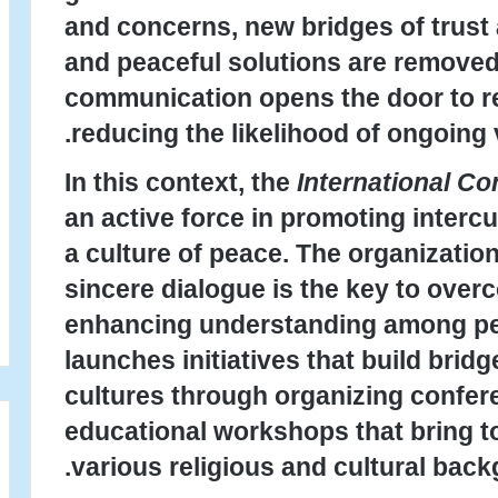
and concerns, new bridges of trust a
and peaceful solutions are removed
communication opens the door to re
reducing the likelihood of ongoing 
In this context, the
International C
an active force in promoting interc
a culture of peace. The organizatio
sincere dialogue is the key to over
enhancing understanding among pe
launches initiatives that build br
cultures through organizing confer
educational workshops that bring t
various religious and cultural back