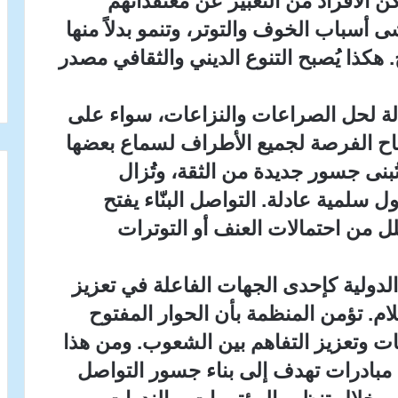
 الأفراد من التعبير عن معتقداتهم
ى أسباب الخوف والتوتر، وتنمو بدلاً منها
 هكذا يُصبح التنوع الديني والثقافي مصدر
ّالة لحل الصراعات والنزاعات، سواء على
تاح الفرصة لجميع الأطراف لسماع بعضها
بنى جسور جديدة من الثقة، وتُزال
 سلمية عادلة. التواصل البنّاء يفتح
لل من احتمالات العنف أو التوترات
لدولية كإحدى الجهات الفاعلة في تعزيز
ام. تؤمن المنظمة بأن الحوار المفتوح
ات وتعزيز التفاهم بين الشعوب. ومن هذا
مبادرات تهدف إلى بناء جسور التواصل