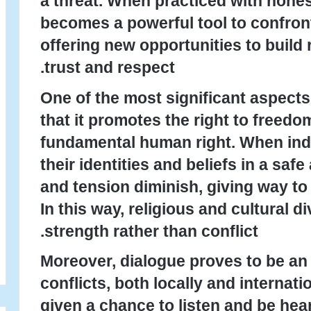
a threat. When practiced with hone
becomes a powerful tool to confron
offering new opportunities to build
trust and respect.
One of the most significant aspects 
that it promotes the right to freedo
fundamental human right. When indi
their identities and beliefs in a sa
and tension diminish, giving way to
In this way, religious and cultural 
strength rather than conflict.
Moreover, dialogue proves to be an e
conflicts, both locally and internati
given a chance to listen and be hea