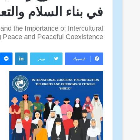
في بناء السلام والت
nd the Importance of Intercultural
ng Peace and Peaceful Coexistence
لينكدإن
م
فيسبوك
تويتر