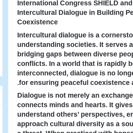
International Congress SHIELD and
Intercultural Dialogue in Building 
Coexistence
Intercultural dialogue is a cornerst
understanding societies. It serves 
bridging gaps between diverse peo
conflicts. In a world that is rapidl
interconnected, dialogue is no long
for ensuring peaceful coexistence 
Dialogue is not merely an exchange o
connects minds and hearts. It gives 
understand others’ perspectives, e
approach cultural diversity as a so