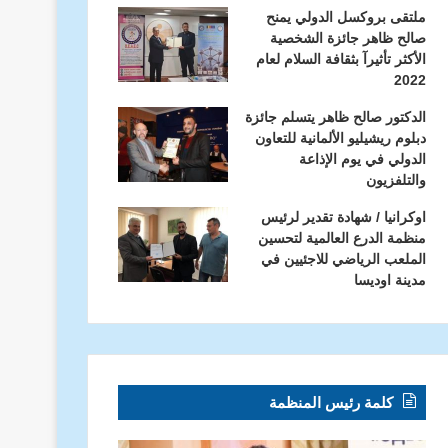
ملتقى بروكسل الدولي يمنح
صالح ظاهر جائزة الشخصية
الأكثر تأثيرآ بثقافة السلام لعام
2022
الدكتور صالح ظاهر يتسلم جائزة
دبلوم ريشيليو الألمانية للتعاون
الدولي في يوم الإذاعة
والتلفزيون
اوكرانيا / شهادة تقدير لرئيس
منظمة الدرع العالمية لتحسين
الملعب الرياضي للاجئيين في
مدينة اوديسا
كلمة رئيس المنظمة