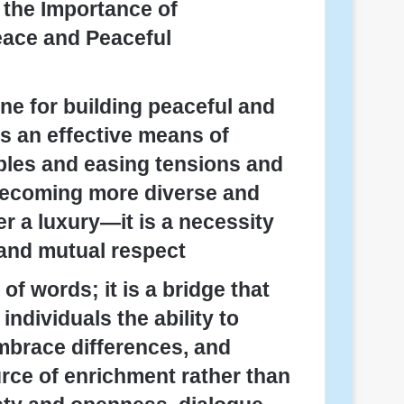
 the Importance of
Peace and Peaceful
one for building peaceful and
as an effective means of
ples and easing tensions and
y becoming more diverse and
er a luxury—it is a necessity
and mutual respect.
f words; it is a bridge that
individuals the ability to
mbrace differences, and
urce of enrichment rather than