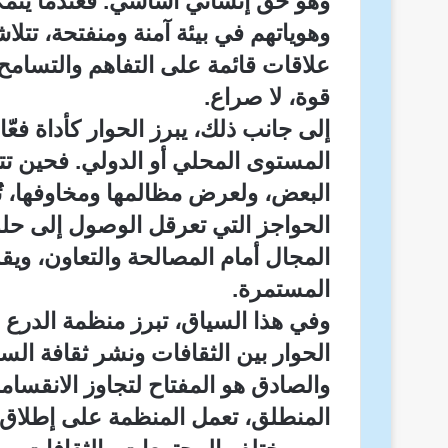
وهو حق إنساني أساسي. فعندما يتمكن
وهوياتهم في بيئة آمنة ومنفتحة، تتلاش
علاقات قائمة على التفاهم والتسامح.
قوة، لا صراع.
إلى جانب ذلك، يبرز الحوار كأداة فع
المستوى المحلي أو الدولي. فحين ت
البعض، ولعرض مظالمها ومخاوفها، تُ
الحواجز التي تعرقل الوصول إلى حلول
المجال أمام المصالحة والتعاون، ويق
المستمرة.
وفي هذا السياق، تبرز منظمة الدرع ا
الحوار بين الثقافات ونشر ثقافة السل
والصادق هو المفتاح لتجاوز الانقسام
المنطلق، تعمل المنظمة على إطلاق 