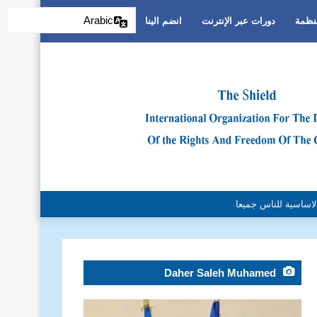
Arabic
منظمة
دورات عبر الإنترنت
انضم الينا
التمييز العنصري
Daher Saleh Muhamed