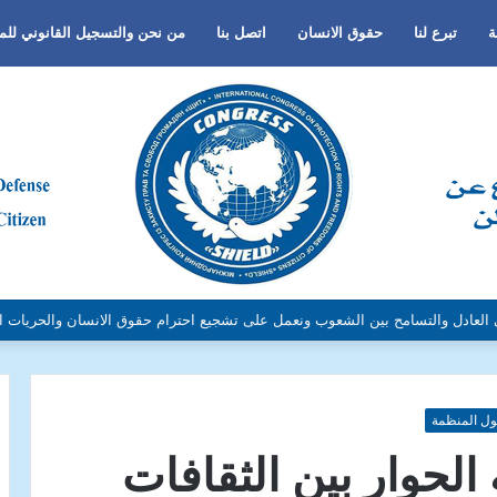
ة
تبرع لنا
حقوق الانسان
اتصل بنا
من نحن والتسجيل القانوني لل
لجنس أو اللغة أو الدين وتفعيل لغة الحوار والتعايش السلمي ونبذ العنف والتطرف و
ل المنظمة
الحوار بين الثقافات