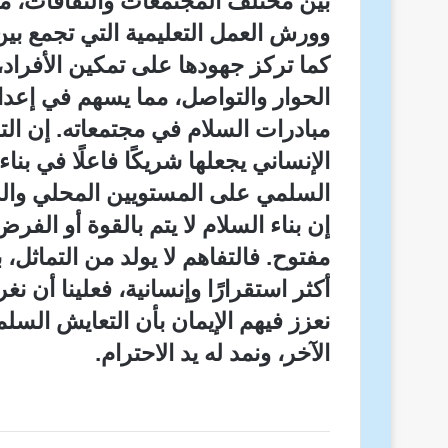
بين مختلف المجتمعات والثقافات، من
وورش العمل التعليمية التي تجمع بين
كما تركز جهودها على تمكين الأفراد
الحوار والتواصل، مما يسهم في إعداد 
مبادرات السلام في مجتمعاته. إن التز
الإنساني يجعلها شريكًا فاعلًا في بن
السلمي على المستويين المحلي والد
إن بناء السلام لا يتم بالقوة أو ال
مفتوح. فالتفاهم لا يولد من التماثل، ب
أكثر استقرارًا وإنسانية، فعلينا أن 
نعزز فيهم الإيمان بأن التعايش السلم
الآخر، ونمد له يد الاحترام.