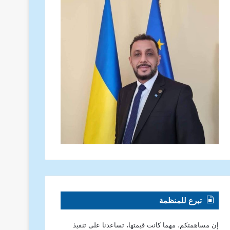
تبرع للمنظمة
إن مساهمتكم، مهما كانت قيمتها، تساعدنا على تنفيذ