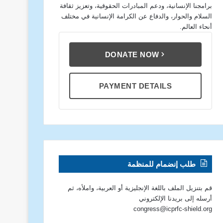
برامجنا الإنسانية، ودعم المبادرات الحقوقية، وتعزيز ثقافة
السلام والحوار، والدفاع عن الكرامة الإنسانية في مختلف
أنحاء العالم.
DONATE NOW
PAYMENT DETAILS
طلب إنضمام للمنظمة
قم بتنزيل الملف باللغة الإنجليزية أو العربية، واملأه، ثم
أرسله إلى بريدنا الإلكتروني
congress@icprfc-shield.org