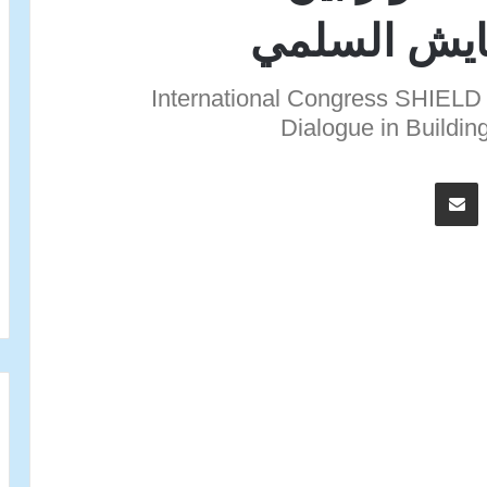
عايش السلمي
International Congress SHIELD a
Dialogue in Buildi
اسنجر
مشاركة عبر البريد