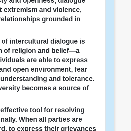
sty and openness, dialogue
t extremism and violence,
 relationships grounded in
of intercultural dialogue is
m of religion and belief—a
viduals are able to express
fe and open environment, fear
 understanding and tolerance.
diversity becomes a source of
ffective tool for resolving
onally. When all parties are
rd, to express their grievances