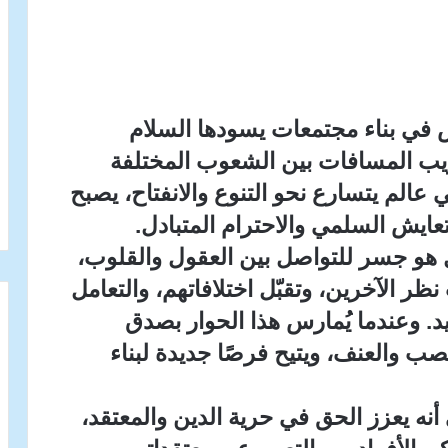
س في بناء مجتمعات يسودها السلام
قريب المسافات بين الشعوب المختلفة
عالم يتسارع نحو التنوع والانفتاح، يصبح
عايش السلمي والاحترام المتبادل.
 هو جسر للتواصل بين العقول والقلوب،
ظر الآخرين، وتقبّل اختلافاتهم، والتعامل
ديد. وعندما يُمارس هذا الحوار بصدق
عصب والعنف، ويتيح فرصًا جديدة لبناء
أنه يعزز الحق في حرية الدين والمعتقد،