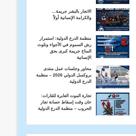
الاتجار بالبشر جريمة…
والكرامة الإنسانية أولاً
منظمة الدرع الدولية: استمرار
رش السموم في الأجواء وتلوث
المناخ جريمة كبرى بحق
الإنسانية
محاور وجلسات عمل منتدى
بروكسل الدولي 2026 – منظمة
الدرع الدولية
تجارة الموت العابرة للقارات:
حان وقت إسقاط حصانة تجار
الحروب – منظمة الدرع الدولية