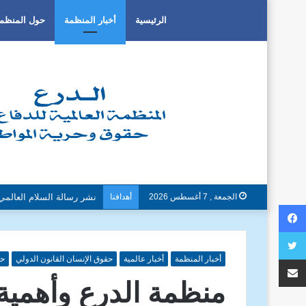
الرئيسية
أخبار المنظمة
حول المنظم
الجمعة , 7 أغسطس 2026
أهدافنا
دون تمييز بسبب العرق او ا
فيسبوك
تويتر
مشاركة عبر البريد
أخبار المنظمة
أخبار عالمية
حقوق الإنسان القانون الدولي
حو
منظمة الدرع وأهمية 