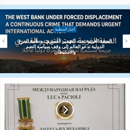
أخبار المنظمة
صالح محمد ظاهر يشارك في جلسة البرلمان
الاوكراني حول قضايا الاقليات ويعزز حضور الكفاءات
العربية دوليا