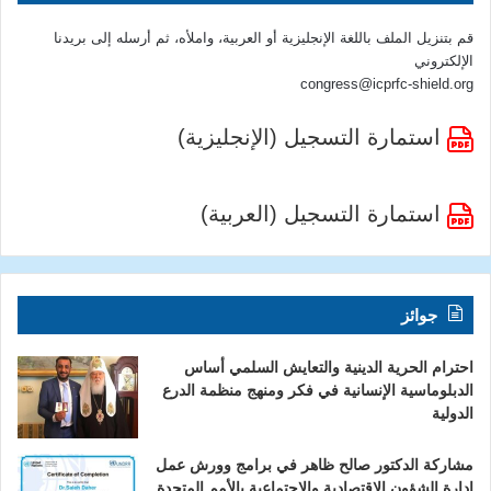
قم بتنزيل الملف باللغة الإنجليزية أو العربية، واملأه، ثم أرسله إلى بريدنا
الإلكتروني
congress@icprfc-shield.org
استمارة التسجيل (الإنجليزية)
استمارة التسجيل (العربية)
جوائز
احترام الحرية الدينية والتعايش السلمي أساس
الدبلوماسية الإنسانية في فكر ومنهج منظمة الدرع
الدولية
مشاركة الدكتور صالح ظاهر في برامج وورش عمل
إدارة الشؤون الاقتصادية والاجتماعية بالأمم المتحدة