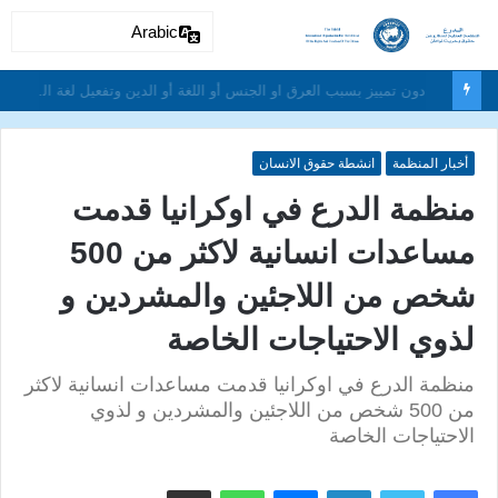
Arabic
دون تمييز بسبب العرق او الجنس أو اللغة أو الدين وتفعيل لغة الحوار والتعايش السلمي ونبذ العنف والتطرف والتمييز العنصري
أخبار المنظمة
انشطة حقوق الانسان
منظمة الدرع في اوكرانيا قدمت
مساعدات انسانية لاكثر من 500
شخص من اللاجئين والمشردين و
لذوي الاحتياجات الخاصة
منظمة الدرع في اوكرانيا قدمت مساعدات انسانية لاكثر
من 500 شخص من اللاجئين والمشردين و لذوي
الاحتياجات الخاصة
لينكدإن
ماسنجر
واتساب
مشاركة عبر البريد