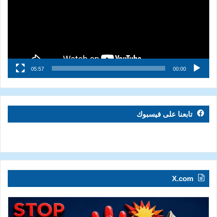
05:57
00:00
تابعنا على فيسبوك
X.com