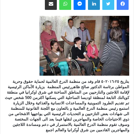
بتاريخ ٢٥-٥٠٢٠١٦ قام وفد من منظمة الدرع العالمية لحماية حقوق وحرية
المواطن برئاسة الدكتور صالح ظاهررئيس المنظمة بزيارة الأماكن الرئيسية
لإقامة اللاجئين والنازحيين من المناطق الساخنة في شرق اوكرانيا في منطقة
كويالنك التابعة لمنظقة اوديسا الساحلية التي يسكنها اكثرمن 500 شخص حيث
تم تقديم الطرود التموينية والمساعدات الانسانية والغذائية وخلال الزيارة
استمع رئيس منظمة الدرع العالمية و بالتعاون مع اللجنة القانونية للمنظمة
الى شهادات بعض النازحيين و التحديات الرئيسية التي يواجهها الاشخاص من
ذوي الاحتياجات الخاصة والمهاجرين لنقلها فيما بعد الى الجهات المختصة
وسوف تقوم منظمة الدرع العالمية بالاستمرار في دعم ومساندة اللاجئين
والمهاجرين القادمين من شرق أوكرانيا والعالم اجمع