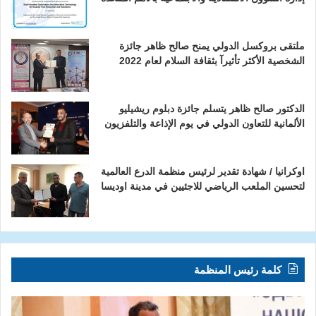
ملتقى بروكسل الدولي يمنح صالح ظاهر جائزة
الشخصية الأكثر تأثيرآ بثقافة السلام لعام 2022
الدكتور صالح ظاهر يتسلم جائزة دبلوم ريشيليو
الألمانية للتعاون الدولي في يوم الإذاعة والتلفزيون
اوكرانيا / شهادة تقدير لرئيس منظمة الدرع العالمية
لتحسين الملعب الرياضي للاجئيين في مدينة اوديسا
كلمة رئيس المنظمة