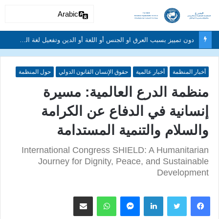
Arabic
دون تمييز بسبب العرق او الجنس أو اللغة أو الدين وتفعيل لغة الحوار والتعايش السلمي ونبذ العنف والتطرف والتمييز العنصري
أخبار المنظمة
أخبار عالمية
حقوق الإنسان القانون الدولي
حول المنظمة
منظمة الدرع العالمية: مسيرة
إنسانية في الدفاع عن الكرامة
والسلام والتنمية المستدامة
International Congress SHIELD: A Humanitarian
Journey for Dignity, Peace, and Sustainable
Development
لينكدإن
ماسنجر
واتساب
مشاركة عبر البريد