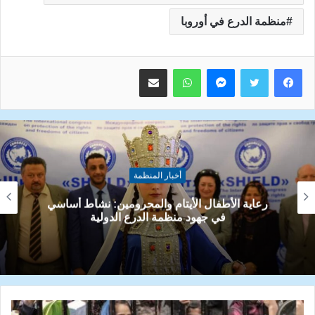
منظمة الدرع في أوروبا
ماسنجر
واتساب
مشاركة عبر البريد
أخبار المنظمة
رعاية الأطفال الأيتام والمحرومين: نشاط أساسي
في جهود منظمة الدرع الدولية