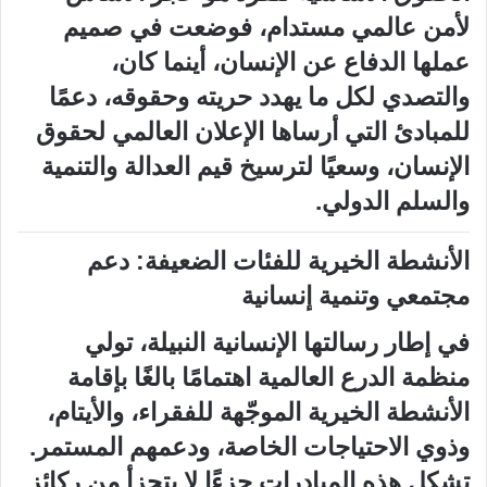
لأمن عالمي مستدام، فوضعت في صميم
عملها الدفاع عن الإنسان، أينما كان،
والتصدي لكل ما يهدد حريته وحقوقه، دعمًا
للمبادئ التي أرساها الإعلان العالمي لحقوق
الإنسان، وسعيًا لترسيخ قيم العدالة والتنمية
والسلم الدولي.
الأنشطة الخيرية للفئات الضعيفة: دعم
مجتمعي وتنمية إنسانية
في إطار رسالتها الإنسانية النبيلة، تولي
منظمة الدرع العالمية اهتمامًا بالغًا بإقامة
الأنشطة الخيرية الموجّهة للفقراء، والأيتام،
وذوي الاحتياجات الخاصة، ودعمهم المستمر.
تشكل هذه المبادرات جزءًا لا يتجزأ من ركائز