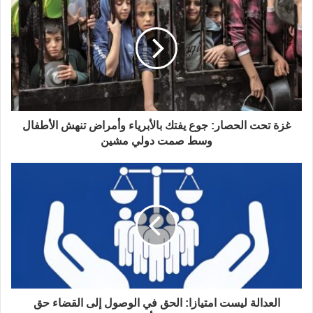
غزة تحت الحصار: جوع يفتك بالأبرياء وأمراض تنهش الأطفال
وسط صمت دولي مشين
العدالة ليست امتيازا: الحق في الوصول إلى القضاء حق