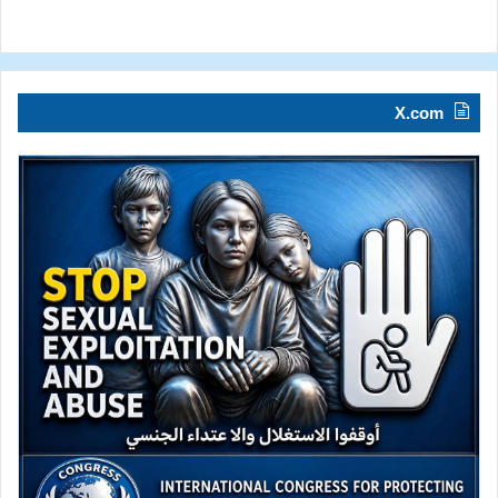
X.com