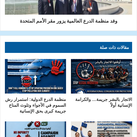
وفد منظمة الدرع العالمية يزور مقر الأمم المتحدة
مقالات ذات صلة
الاتجار بالبشر جريمة… والكرامة
منظمة الدرع الدولية: استمرار رش
الإنسانية أولاً
السموم في الأجواء وتلوث المناخ
جريمة كبرى بحق الإنسانية