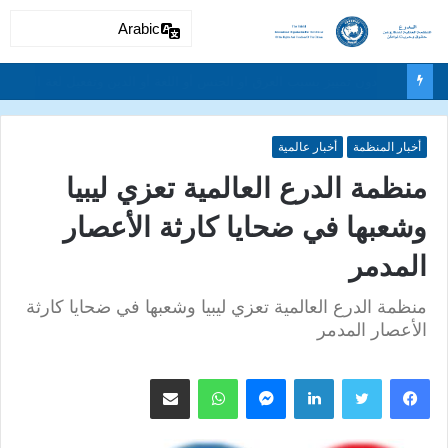
Arabic
دون تمييز بسبب العرق او الجنس أو اللغة أو الدين وتفعيل لغة الحوار والتعايش السلمي ونبذ العنف والتطرف والتمييز العنصري
أخبار المنظمة
أخبار عالمية
منظمة الدرع العالمية تعزي ليبيا
وشعبها في ضحايا كارثة الأعصار
المدمر
منظمة الدرع العالمية تعزي ليبيا وشعبها في ضحايا كارثة
الأعصار المدمر
لينكدإن
ماسنجر
واتساب
مشاركة عبر البريد