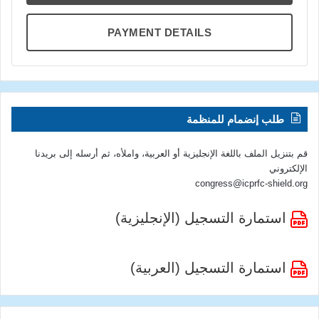
PAYMENT DETAILS
طلب إنضمام للمنظمة
قم بتنزيل الملف باللغة الإنجليزية أو العربية، واملأه، ثم أرسله إلى بريدنا
الإلكتروني
congress@icprfc-shield.org
استمارة التسجيل (الإنجليزية)
استمارة التسجيل (العربية)