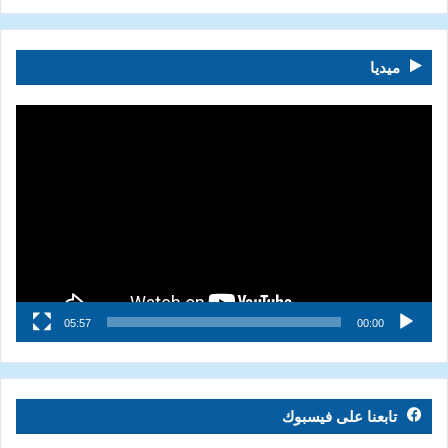
ميديا
مشغل
الفيديو
05:57
00:00
تابعنا على فيسبوك