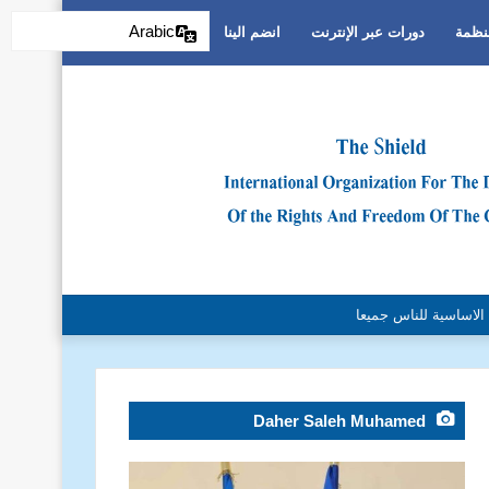
Arabic
منظمة
دورات عبر الإنترنت
انضم الينا
والتمييز العنصري
Daher Saleh Muhamed