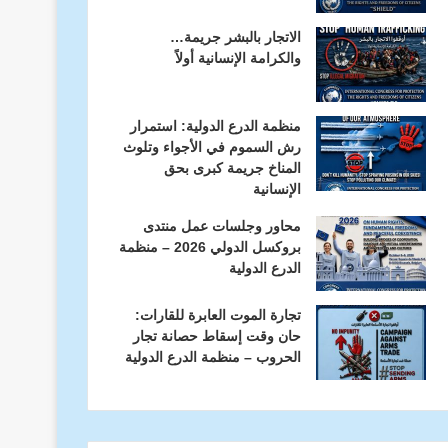
الاتجار بالبشر جريمة…
والكرامة الإنسانية أولاً
منظمة الدرع الدولية: استمرار
رش السموم في الأجواء وتلوث
المناخ جريمة كبرى بحق
الإنسانية
محاور وجلسات عمل منتدى
بروكسل الدولي 2026 – منظمة
الدرع الدولية
تجارة الموت العابرة للقارات:
حان وقت إسقاط حصانة تجار
الحروب – منظمة الدرع الدولية