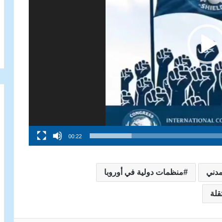
00:22
مدني
منظمات دولية في أوروبا
قلة