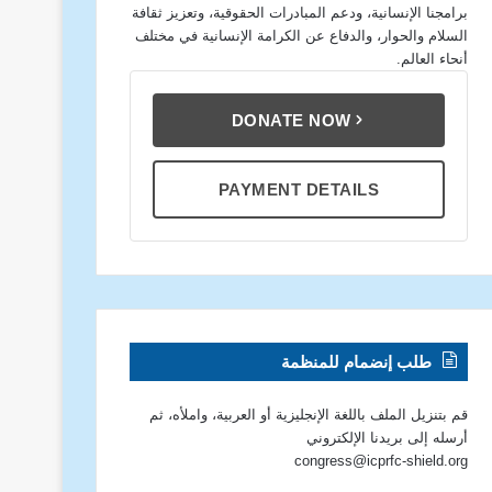
برامجنا الإنسانية، ودعم المبادرات الحقوقية، وتعزيز ثقافة
السلام والحوار، والدفاع عن الكرامة الإنسانية في مختلف
أنحاء العالم.
DONATE NOW
PAYMENT DETAILS
طلب إنضمام للمنظمة
قم بتنزيل الملف باللغة الإنجليزية أو العربية، واملأه، ثم
أرسله إلى بريدنا الإلكتروني
congress@icprfc-shield.org