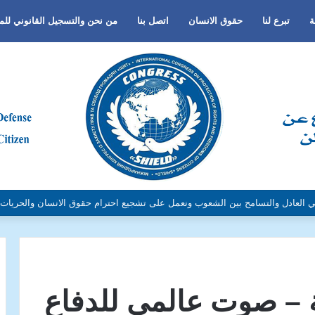
ة
تبرع لنا
حقوق الانسان
اتصل بنا
من نحن والتسجيل القانوني لل
الجنس أو اللغة أو الدين وتفعيل لغة الحوار والتعايش السلمي ونبذ العنف والتطرف 
ة – صوت عالمي للدفاع