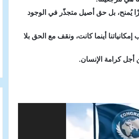
ًا يُمنح، بل حق أصيل متجذّر في الوجود
كانياتنا أينما كانت، ونقف مع الحق بلا
أجل كرامة الإنسان.