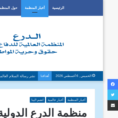
الرئيسية
أخبار المنظمة
حول المنظم
الخميس , 6 أغسطس 2026
أهدافنا
دون تمييز بسبب العرق او 
فيسبوك
تويتر
مشاركة عبر البريد
أخبار المنظمة
أخبار عالمية
انضم الينا
منظمة الدرع الدولي