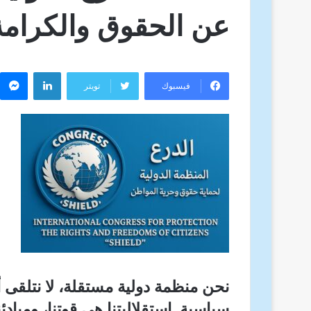
عن الحقوق والكرامة 
لينكدإن
م
فيسبوك
تويتر
نحن منظمة دولية مستقلة، لا نتلقى
سياسية. استقلاليتنا هي قوتنا، ومبادئ