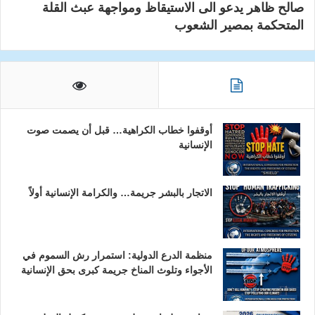
صالح ظاهر يدعو الى الاستيقاظ ومواجهة عبث القلة
المتحكمة بمصير الشعوب
أوقفوا خطاب الكراهية… قبل أن يصمت صوت
الإنسانية
الاتجار بالبشر جريمة… والكرامة الإنسانية أولاً
منظمة الدرع الدولية: استمرار رش السموم في
الأجواء وتلوث المناخ جريمة كبرى بحق الإنسانية