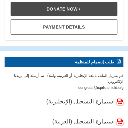
DONATE NOW
PAYMENT DETAILS
طلب إنضمام للمنظمة
قم بتنزيل الملف باللغة الإنجليزية أو العربية، واملأه، ثم أرسله إلى بريدنا
الإلكتروني
congress@icprfc-shield.org
استمارة التسجيل (الإنجليزية)
استمارة التسجيل (العربية)