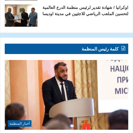
اوكرانيا / شهادة تقدير لرئيس منظمة الدرع العالمية
لتحسين الملعب الرياضي للاجئيين في مدينة اوديسا
كلمة رئيس المنظمة
أخبار المنظمة