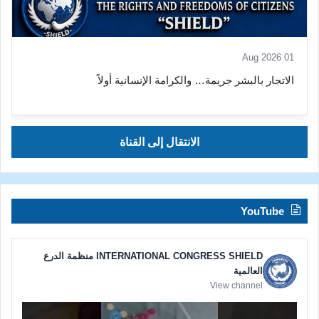
01 Aug 2026
الاتجار بالبشر جريمة… والكرامة الإنسانية أولاً
الانتقال إلى القناة
YouTube
INTERNATIONAL CONGRESS SHIELD منظمة الدرع
العالمية
View channel