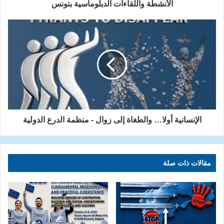
الأنشطة واللقاءات الدبلوماسية بتونس
الإنسانية أولا… والطغاة إلى زوال - منظمة الدرع الدولية
مقالات ذات صلة