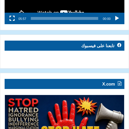
05:57
00:00
تابعنا على فيسبوك
X.com