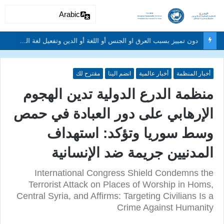
Arabic
دون تمييز بسبب العرق او الجنس أو اللغة أو الدين وتفعيل لغة الحوار والتعايش السلمي ونبذ العنف والتطرف والتمييز العنصري
أخبار المنظمة
أخبار عالمية
انضم الينا
مقترح لك
منظمة الدرع الدولية تدين الهجوم
الإرهابي على دور العبادة في حمص
وسط سوريا وتؤكد: استهداف
المدنيين جريمة ضد الإنسانية
International Congress Shield Condemns the
Terrorist Attack on Places of Worship in Homs,
Central Syria, and Affirms: Targeting Civilians Is a
Crime Against Humanity