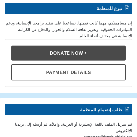
تبرع للمنظمة
إن مساهمتكم، مهما كانت قيمتها، تساعدنا على تنفيذ برامجنا الإنسانية، ودعم
المبادرات الحقوقية، وتعزيز ثقافة السلام والحوار، والدفاع عن الكرامة
الإنسانية في مختلف أنحاء العالم.
DONATE NOW
PAYMENT DETAILS
طلب إنضمام للمنظمة
قم بتنزيل الملف باللغة الإنجليزية أو العربية، واملأه، ثم أرسله إلى بريدنا
الإلكتروني