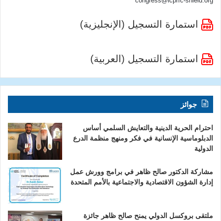
congress@icprfc-shield.org
استمارة التسجيل (الإنجليزية)
استمارة التسجيل (العربية)
جوائز
احترام الحرية الدينية والتعايش السلمي أساس
الدبلوماسية الإنسانية في فكر ومنهج منظمة الدرع
الدولية
مشاركة الدكتور صالح ظاهر في برامج وورش عمل
إدارة الشؤون الاقتصادية والاجتماعية بالأمم المتحدة
ملتقى بروكسل الدولي يمنح صالح ظاهر جائزة