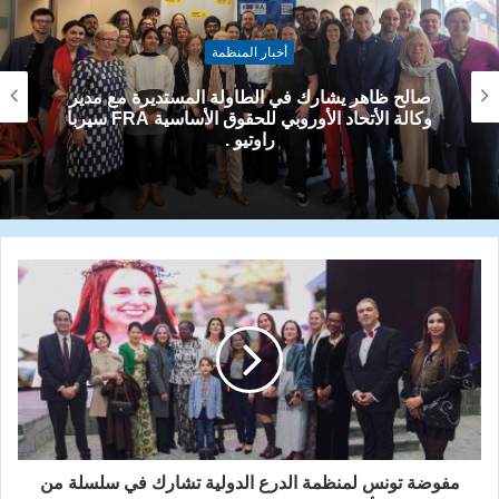
أخبار المنظمة
منظمة الدرع في اوكرانيا احيت اليوم العالمي للدفاع
عن الطفل للمهاجرين والمشردين واللاجئين
مفوضة تونس لمنظمة الدرع الدولية تشارك في سلسلة من