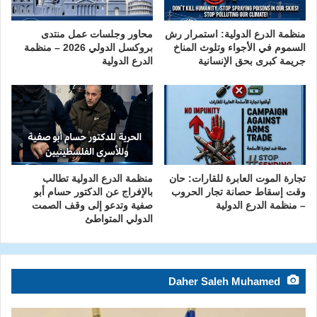
منظمة الدرع الدولية: استمرار رش
محاور وجلسات عمل منتدى
السموم في الأجواء وتلوث المناخ
بروكسل الدولي 2026 – منظمة
جريمة كبرى بحق الإنسانية
الدرع الدولية
تجارة الموت العابرة للقارات: حان
منظمة الدرع الدولية تطالب
وقت إسقاط حصانة تجار الحروب
بالإفراج عن الدكتور حسام أبو
– منظمة الدرع الدولية
صفية وتدعو إلى وقف الصمت
الدولي المتواطئ
Daher Saleh Muhamed