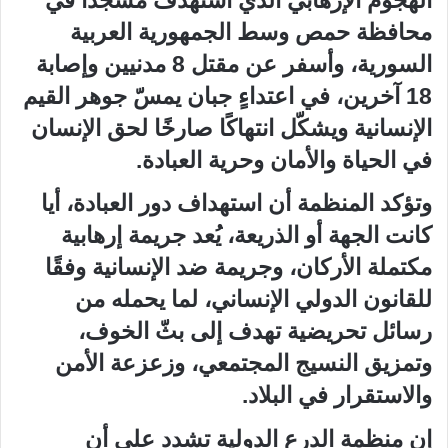
محافظة حمص وسط الجمهورية العربية
السورية، وأسفر عن مقتل 8 مدنيين وإصابة
18 آخرين، في اعتداءٍ جبان يمسّ جوهر القيم
الإنسانية ويشكّل انتهاكًا صارخًا لحق الإنسان
في الحياة والأمان وحرية العبادة.
وتؤكد المنظمة أن استهداف دور العبادة، أيا
كانت الجهة أو الذريعة، يُعد جريمة إرهابية
مكتملة الأركان، وجريمة ضد الإنسانية وفقًا
للقانون الدولي الإنساني، لما يحمله من
رسائل تحريضية تهدف إلى بثّ الخوف،
وتمزيق النسيج المجتمعي، وزعزعة الأمن
والاستقرار في البلاد.
إن منظمة الدرع الدولية تشدد على أن