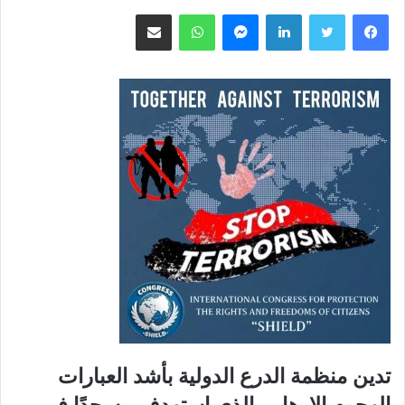
لينكدإن
ماسنجر
واتساب
مشاركة عبر البريد
تدين منظمة الدرع الدولية بأشد العبارات
الهجوم الإرهابي الذي استهدف مسجدًا في