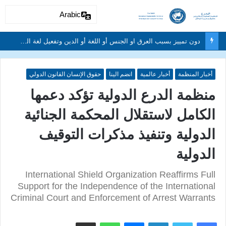
Arabic
دون تمييز بسبب العرق او الجنس أو اللغة أو الدين وتفعيل لغة الحوار والتعايش السلمي ونبذ العنف والتطرف والتمييز العنصري
أخبار المنظمة
أخبار عالمية
انضم الينا
حقوق الإنسان القانون الدولي
منظمة الدرع الدولية تؤكد دعمها
الكامل لاستقلال المحكمة الجنائية
الدولية وتنفيذ مذكرات التوقيف
الدولية
International Shield Organization Reaffirms Full
Support for the Independence of the International
Criminal Court and Enforcement of Arrest Warrants
لينكدإن
ماسنجر
واتساب
مشاركة عبر البريد