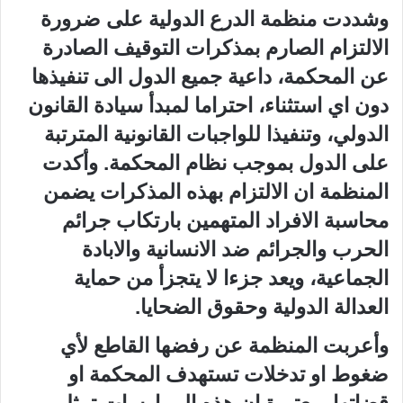
وشددت منظمة الدرع الدولية على ضرورة
الالتزام الصارم بمذكرات التوقيف الصادرة
عن المحكمة، داعية جميع الدول الى تنفيذها
دون اي استثناء، احتراما لمبدأ سيادة القانون
الدولي، وتنفيذا للواجبات القانونية المترتبة
على الدول بموجب نظام المحكمة. وأكدت
المنظمة ان الالتزام بهذه المذكرات يضمن
محاسبة الافراد المتهمين بارتكاب جرائم
الحرب والجرائم ضد الانسانية والابادة
الجماعية، ويعد جزءا لا يتجزأ من حماية
العدالة الدولية وحقوق الضحايا.
وأعربت المنظمة عن رفضها القاطع لأي
ضغوط او تدخلات تستهدف المحكمة او