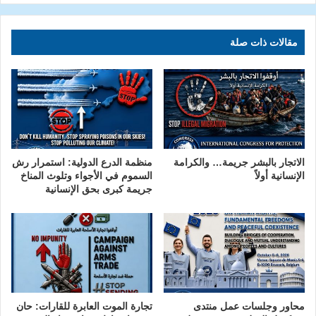
مقالات ذات صلة
الاتجار بالبشر جريمة… والكرامة
منظمة الدرع الدولية: استمرار رش
الإنسانية أولاً
السموم في الأجواء وتلوث المناخ
جريمة كبرى بحق الإنسانية
محاور وجلسات عمل منتدى
تجارة الموت العابرة للقارات: حان