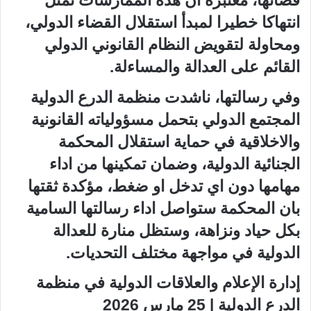
قضاتها، معتبرة ان هذه الممارسات تمثل
انتهاكا خطيرا لمبدأ استقلال القضاء الدولي،
ومحاولة لتقويض النظام القانوني الدولي
القائم على العدالة والمساءلة.
وفي رسالتها، ناشدت منظمة الدرع الدولية
المجتمع الدولي بتحمل مسؤولياته القانونية
والاخلاقية في حماية استقلال المحكمة
الجنائية الدولية، وضمان تمكينها من اداء
مهامها دون اي تدخل او ضغط، مؤكدة ثقتها
بان المحكمة ستواصل اداء رسالتها السامية
بكل حياد ونزاهة، وستظل منارة للعدالة
الدولية في مواجهة مختلف التحديات.
إدارة الإعلام والعلاقات الدولية في منظمة
الدرع الدولية | 25 مارس 2026