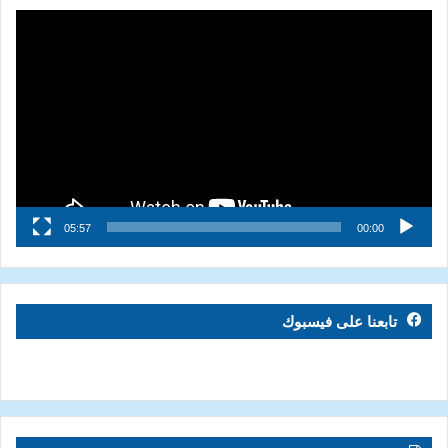
مشغل
الفيديو
05:57
00:00
تابعنا على فيسبوك