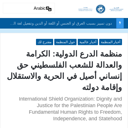
Arabic
دون تمييز بسبب العرق او الجنس أو اللغة أو الدين وتفعيل لغة الحوار والتعايش السلمي ونبذ العنف والتطرف والتمييز العنصري
أخبار المنظمة
أخبار عالمية
حول المنظمة
مقترح لك
منظمة الدرع الدولية: الكرامة
والعدالة للشعب الفلسطيني حق
إنساني أصيل في الحرية والاستقلال
وإقامة دولته
International Shield Organization: Dignity and
Justice for the Palestinian People Are
Fundamental Human Rights to Freedom,
Independence, and Statehood