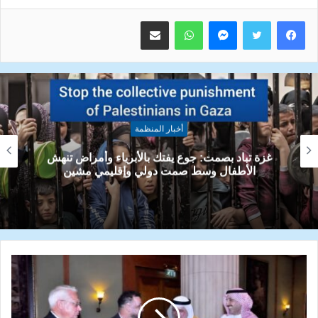
ماسنجر
واتساب
مشاركة عبر البريد
أخبار المنظمة
منظمة الدرع في اوكرانيا قدمت مساعدات انسانية
لاكثر من 500 شخص من اللاجئين والمشردين و
لذوي الاحتياجات الخاصة