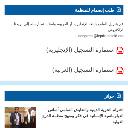
طلب إنضمام للمنظمة
قم بتنزيل الملف باللغة الإنجليزية أو العربية، واملأه، ثم أرسله إلى بريدنا
الإلكتروني
congress@icprfc-shield.org
استمارة التسجيل (الإنجليزية)
استمارة التسجيل (العربية)
جوائز
احترام الحرية الدينية والتعايش السلمي أساس
الدبلوماسية الإنسانية في فكر ومنهج منظمة الدرع
الدولية