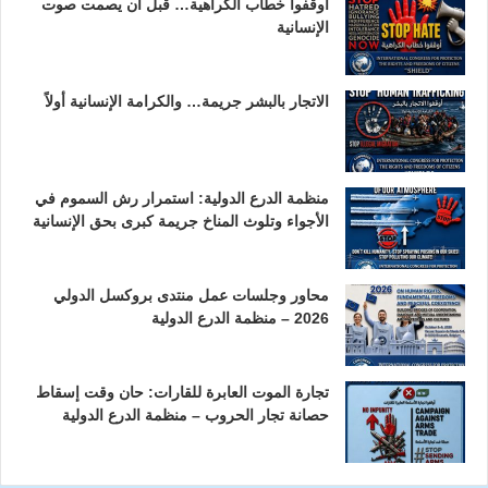
أوقفوا خطاب الكراهية… قبل أن يصمت صوت
الإنسانية
الاتجار بالبشر جريمة… والكرامة الإنسانية أولاً
منظمة الدرع الدولية: استمرار رش السموم في
الأجواء وتلوث المناخ جريمة كبرى بحق الإنسانية
محاور وجلسات عمل منتدى بروكسل الدولي
2026 – منظمة الدرع الدولية
تجارة الموت العابرة للقارات: حان وقت إسقاط
حصانة تجار الحروب – منظمة الدرع الدولية