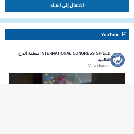
الانتقال إلى القناة
YouTube
INTERNATIONAL CONGRESS SHIELD منظمة الدرع
العالمية
View channel
زر
الذه
إلى