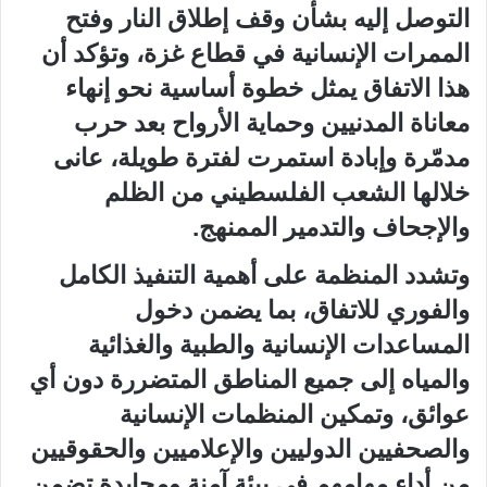
التوصل إليه بشأن وقف إطلاق النار وفتح
الممرات الإنسانية في قطاع غزة، وتؤكد أن
هذا الاتفاق يمثل خطوة أساسية نحو إنهاء
معاناة المدنيين وحماية الأرواح بعد حرب
مدمّرة وإبادة استمرت لفترة طويلة، عانى
خلالها الشعب الفلسطيني من الظلم
والإجحاف والتدمير الممنهج.
وتشدد المنظمة على أهمية التنفيذ الكامل
والفوري للاتفاق، بما يضمن دخول
المساعدات الإنسانية والطبية والغذائية
والمياه إلى جميع المناطق المتضررة دون أي
عوائق، وتمكين المنظمات الإنسانية
والصحفيين الدوليين والإعلاميين والحقوقيين
من أداء مهامهم في بيئة آمنة ومحايدة تضمن