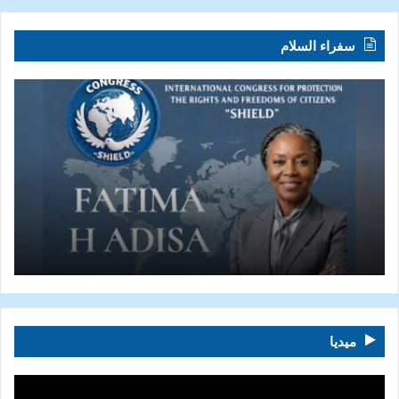
سفراء السلام
ميديا
مشغل