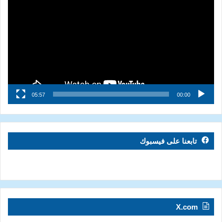
الفيديو
05:57
00:00
تابعنا على فيسبوك
X.com