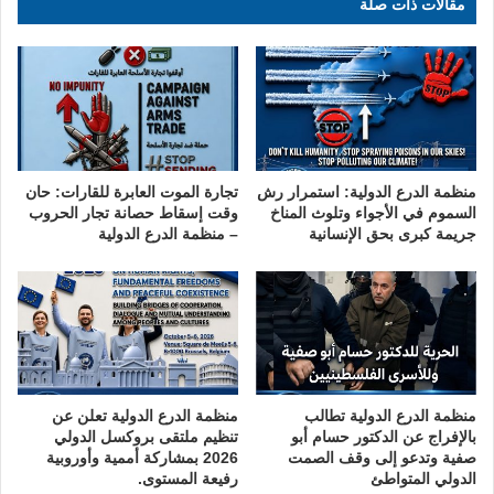
مقالات ذات صلة
منظمة الدرع الدولية: استمرار رش
تجارة الموت العابرة للقارات: حان
السموم في الأجواء وتلوث المناخ
وقت إسقاط حصانة تجار الحروب
جريمة كبرى بحق الإنسانية
– منظمة الدرع الدولية
منظمة الدرع الدولية تطالب
منظمة الدرع الدولية تعلن عن
بالإفراج عن الدكتور حسام أبو
تنظيم ملتقى بروكسل الدولي
صفية وتدعو إلى وقف الصمت
2026 بمشاركة أممية وأوروبية
الدولي المتواطئ
رفيعة المستوى.