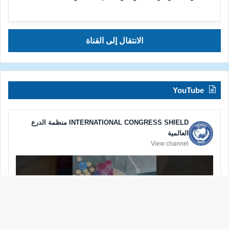
الانتقال إلى القناة
YouTube
INTERNATIONAL CONGRESS SHIELD منظمة الدرع
العالمية
View channel
زر