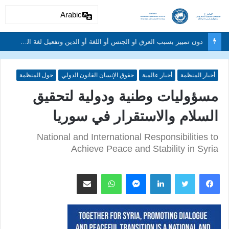
Arabic
دون تمييز بسبب العرق او الجنس أو اللغة أو الدين وتفعيل لغة الحوار والتعايش السلمي ونبذ العنف والتطرف والتمييز العنصري
أخبار المنظمة
أخبار عالمية
حقوق الإنسان القانون الدولي
حول المنظمة
مسؤوليات وطنية ودولية لتحقيق
السلام والاستقرار في سوريا
National and International Responsibilities to
Achieve Peace and Stability in Syria
لينكدإن
ماسنجر
واتساب
مشاركة عبر البريد