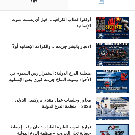
أوقفوا خطاب الكراهية… قبل أن يصمت صوت
الإنسانية
الاتجار بالبشر جريمة… والكرامة الإنسانية أولاً
منظمة الدرع الدولية: استمرار رش السموم في
الأجواء وتلوث المناخ جريمة كبرى بحق الإنسانية
محاور وجلسات عمل منتدى بروكسل الدولي
2026 – منظمة الدرع الدولية
تجارة الموت العابرة للقارات: حان وقت إسقاط
حصانة تجار الحروب – منظمة الدرع الدولية