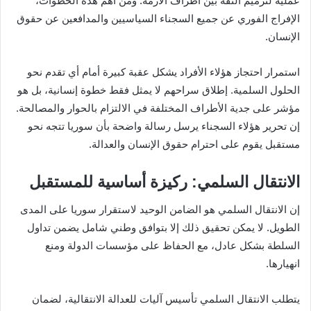
عملية لترميم الثقة بين أطراف الأزمة. ومن أهم هذه الخطوات،
الإفراج الفوري عن جميع السجناء السياسيين والمدافعين عن حقوق
الإنسان.
استمرار احتجاز هؤلاء الأفراد يشكل عقبة كبيرة أمام أي تقدم نحو
الحلول السلمية. إطلاق سراحهم لا يمثل فقط خطوة إنسانية، بل هو
مؤشر على جدية الأطراف المختلفة في الالتزام بالحوار والمصالحة.
إن تحرير هؤلاء السجناء يرسل رسالة واضحة بأن سوريا تتجه نحو
مستقبل يقوم على احترام حقوق الإنسان والعدالة.
الانتقال السلمي: ركيزة أساسية للمستقبل
إن الانتقال السلمي هو الضامن الوحيد لاستقرار سوريا على المدى
الطويل. لا يمكن تحقيق ذلك إلا بتوافق وطني شامل يضمن تداول
السلطة بشكل عادل، مع الحفاظ على مؤسسات الدولة ومنع
انهيارها.
يتطلب الانتقال السلمي تأسيس آليات للعدالة الانتقالية، لضمان