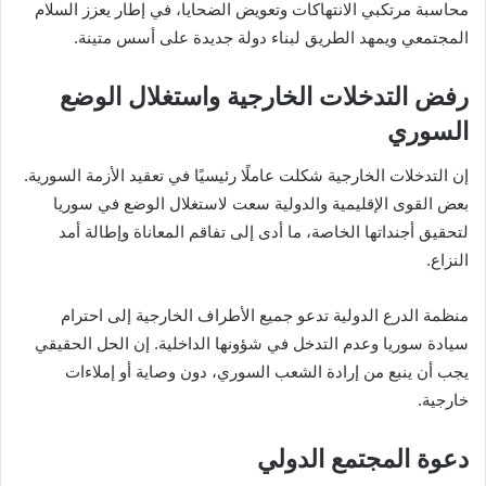
محاسبة مرتكبي الانتهاكات وتعويض الضحايا، في إطار يعزز السلام
المجتمعي ويمهد الطريق لبناء دولة جديدة على أسس متينة.
رفض التدخلات الخارجية واستغلال الوضع
السوري
إن التدخلات الخارجية شكلت عاملًا رئيسيًا في تعقيد الأزمة السورية.
بعض القوى الإقليمية والدولية سعت لاستغلال الوضع في سوريا
لتحقيق أجنداتها الخاصة، ما أدى إلى تفاقم المعاناة وإطالة أمد
النزاع.
منظمة الدرع الدولية تدعو جميع الأطراف الخارجية إلى احترام
سيادة سوريا وعدم التدخل في شؤونها الداخلية. إن الحل الحقيقي
يجب أن ينبع من إرادة الشعب السوري، دون وصاية أو إملاءات
خارجية.
دعوة المجتمع الدولي