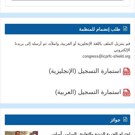
طلب إنضمام للمنظمة
قم بتنزيل الملف باللغة الإنجليزية أو العربية، واملأه، ثم أرسله إلى بريدنا
الإلكتروني
congress@icprfc-shield.org
استمارة التسجيل (الإنجليزية)
استمارة التسجيل (العربية)
جوائز
احترام الحرية الدينية والتعايش السلمي أساس