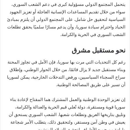
يتحمل المجتمع الدولي مسؤولية كبرى في دعم الشعب السوري،
سواء من خلال تقديم المساعدات الإنسانية العاجلة أو تعزيز الجهود
السياسية لتحقيق حل شامل. على المجتمع الدولي أن يلتزم بمبادئ
الحياد واحترام سيادة سوريا، وأن يدعم مسارًا سلميًا يحقق تطلعات
الشعب السوري في الحرية والكرامة.
نحو مستقبل مشرق
رغم كل التحديات التي مرت بها سوريا، فإن الأمل في تجاوز المحنة
وبناء مستقبل جديد لا يزال قائمًا. من خلال الحوار الوطني، وإطلاق
سراح السجناء السياسيين، ورفض التدخلات الخارجية، يمكن لسوريا
أن تسير على طريق المصالحة الوطنية.
إن تعزيز الوحدة الوطنية والعمل المشترك هما المفتاح لإعادة بناء
سوريا قوية ومستقرة، دولة تُعلي قيم الحرية والعدالة والكرامة،
وتليق بتاريخها العريق وتطلعات شعبها. الشعب السوري يستحق أن
يعيش في وطن آمن ومستقر، ولتحقيق ذلك، يتطلب الأمر شجاعة
وإرادة من جميع الأطراف لتحقيق السلام المنشود.