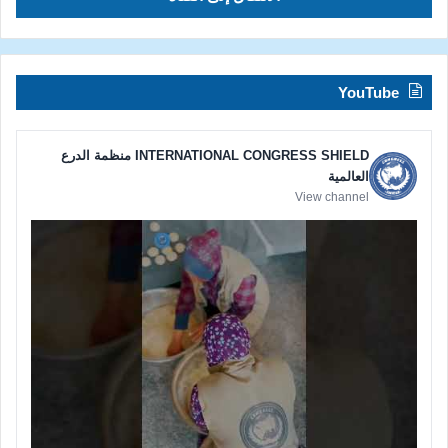
03 Aug 2026
أوقفوا خطاب الكراهية… قبل أن يصمت صوت الإنسانية
الانتقال إلى القناة