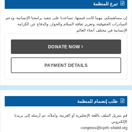
تبرع للمنظمة
إن مساهمتكم، مهما كانت قيمتها، تساعدنا على تنفيذ برامجنا الإنسانية، ودعم
المبادرات الحقوقية، وتعزيز ثقافة السلام والحوار، والدفاع عن الكرامة
الإنسانية في مختلف أنحاء العالم.
DONATE NOW
PAYMENT DETAILS
طلب إنضمام للمنظمة
قم بتنزيل الملف باللغة الإنجليزية أو العربية، واملأه، ثم أرسله إلى بريدنا
الإلكتروني
congress@icprfc-shield.org