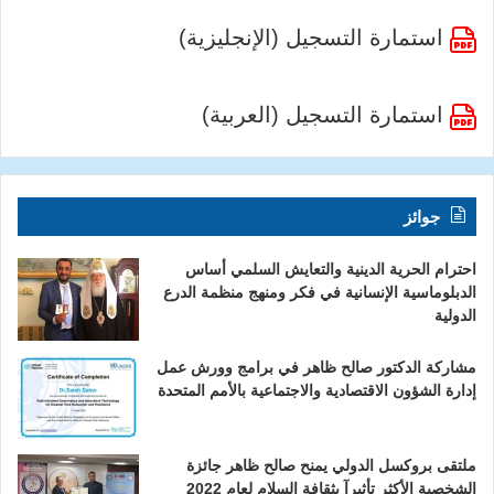
استمارة التسجيل (الإنجليزية)
استمارة التسجيل (العربية)
جوائز
احترام الحرية الدينية والتعايش السلمي أساس
الدبلوماسية الإنسانية في فكر ومنهج منظمة الدرع
الدولية
مشاركة الدكتور صالح ظاهر في برامج وورش عمل
إدارة الشؤون الاقتصادية والاجتماعية بالأمم المتحدة
ملتقى بروكسل الدولي يمنح صالح ظاهر جائزة
الشخصية الأكثر تأثيرآ بثقافة السلام لعام 2022