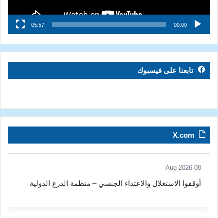
05:57
00:00
تابعنا على فيسبوك
X.com