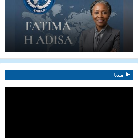
ميديا
مشغل
الفيديو