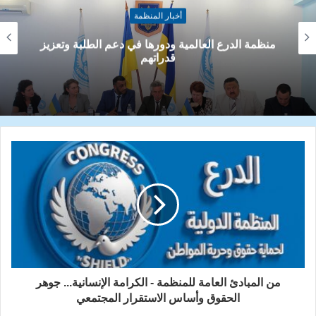
أخبار المنظمة
غزة تنزف والشرعية الدولية تغيب: صمت العالم
شراكة في الجريمة
من المبادئ العامة للمنظمة - الكرامة الإنسانية... جوهر
الحقوق وأساس الاستقرار المجتمعي