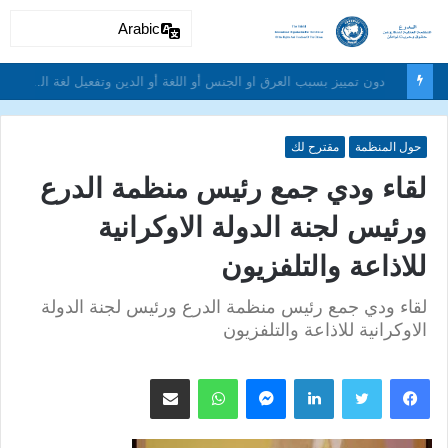
Arabic
دون تمييز بسبب العرق او الجنس أو اللغة أو الدين وتفعيل لغة الحوار والتعايش السلمي ونبذ العنف والتطرف والتمييز العنصري
حول المنظمة
مقترح لك
لقاء ودي جمع رئيس منظمة الدرع
ورئيس لجنة الدولة الاوكرانية
للاذاعة والتلفزيون
لقاء ودي جمع رئيس منظمة الدرع ورئيس لجنة الدولة
الاوكرانية للاذاعة والتلفزيون
لينكدإن
ماسنجر
واتساب
مشاركة عبر البريد