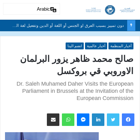
Arabic
دون تمييز بسبب العرق او الجنس أو اللغة أو الدين وتفعيل لغة الحوار والتعايش السلمي ونبذ العنف والتطرف والتمييز العنصري
أخبار المنظمة
أخبار عالمية
انضم الينا
صالح محمد ظاهر يزور البرلمان
الاوروبي قي بروكسل
Dr. Saleh Muhamed Daher Visits the European
Parliament in Brussels at the Invitation of the
European Commission
لينكدإن
ماسنجر
واتساب
مشاركة عبر البريد