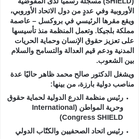
(SHIELD) مسجّلة رسميًا لدى المفوضية
الأوروبية وفي عددٍ من دول الاتحاد الأوروبي،
ويقع مقرها الرئيسي في بروكسل – عاصمة
مملكة بلجيكا. وتعمل المنظمة منذ تأسيسها
على تعزيز حقوق الإنسان وحماية الحريات
المدنية ودعم قيم العدالة والتسامح والسلام
بين الشعوب.
ويشغل الدكتور صالح محمد ظاهر حاليًا عدة
مناصب دولية بارزة، من بينها:
رئيس منظمة الدرع الدولية لحماية حقوق
وحرية المواطن (International
Congress SHIELD)
رئيس اتحاد الصحفيين والكتّاب الدولي