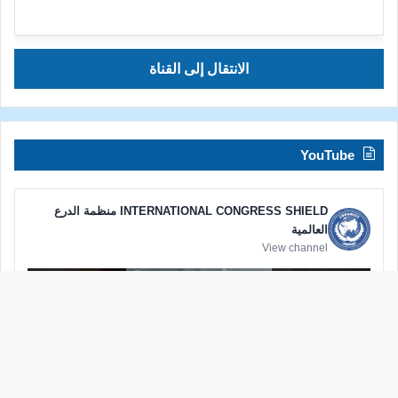
الانتقال إلى القناة
YouTube
INTERNATIONAL CONGRESS SHIELD منظمة الدرع
العالمية
View channel
زر
الذه