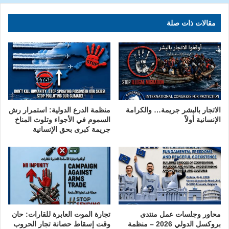
مقالات ذات صلة
الاتجار بالبشر جريمة… والكرامة
منظمة الدرع الدولية: استمرار رش
الإنسانية أولاً
السموم في الأجواء وتلوث المناخ
جريمة كبرى بحق الإنسانية
محاور وجلسات عمل منتدى
تجارة الموت العابرة للقارات: حان
بروكسل الدولي 2026 – منظمة
وقت إسقاط حصانة تجار الحروب