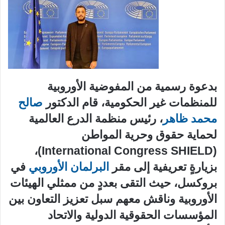
بدعوة رسمية من المفوضية الأوروبية
للمنظمات غير الحكومية، قام الدكتور
صالح
محمد ظاهر
، رئيس منظمة الدرع العالمية
لحماية حقوق وحرية المواطن
(International Congress SHIELD)،
بزيارةٍ تعريفية إلى مقر
البرلمان الأوروبي
في
بروكسل، حيث التقى بعددٍ من ممثلي الهيئات
الأوروبية وناقش معهم سبل تعزيز التعاون بين
المؤسسات الحقوقية الدولية والاتحاد