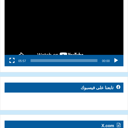
مشغل
الفيديو
05:57
00:00
تابعنا على فيسبوك
X.com