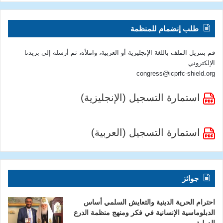
طلب إنضمام للمنظمة
قم بتنزيل الملف باللغة الإنجليزية أو العربية، واملأه، ثم أرسله إلى بريدنا
الإلكتروني
congress@icprfc-shield.org
استمارة التسجيل (الإنجليزية)
استمارة التسجيل (العربية)
جوائز
احترام الحرية الدينية والتعايش السلمي أساس
الدبلوماسية الإنسانية في فكر ومنهج منظمة الدرع