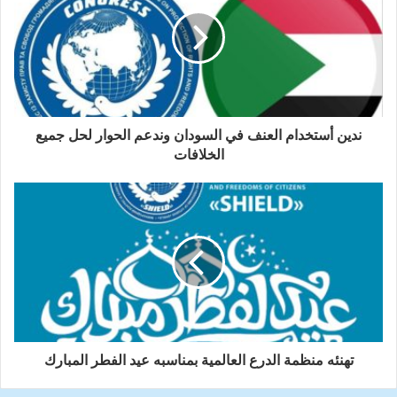
ندين أستخدام العنف في السودان وندعم الحوار لحل جميع
الخلافات
تهنئه منظمة الدرع العالمية بمناسبه عيد الفطر المبارك