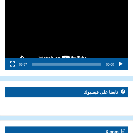
مشغل
الفيديو
05:57
00:00
تابعنا على فيسبوك
X.com