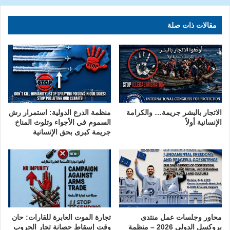
مقالات ذات صلة
الاتجار بالبشر جريمة… والكرامة
منظمة الدرع الدولية: استمرار رش
الإنسانية أولاً
السموم في الأجواء وتلوث المناخ
جريمة كبرى بحق الإنسانية
محاور وجلسات عمل منتدى
تجارة الموت العابرة للقارات: حان
بروكسل الدولي 2026 – منظمة
وقت إسقاط حصانة تجار الحروب