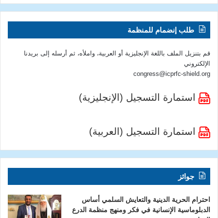
طلب إنضمام للمنظمة
قم بتنزيل الملف باللغة الإنجليزية أو العربية، واملأه، ثم أرسله إلى بريدنا
الإلكتروني
congress@icprfc-shield.org
استمارة التسجيل (الإنجليزية)
استمارة التسجيل (العربية)
جوائز
احترام الحرية الدينية والتعايش السلمي أساس
الدبلوماسية الإنسانية في فكر ومنهج منظمة الدرع