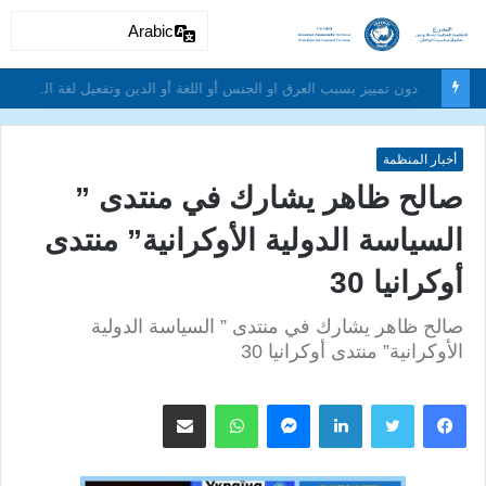
Arabic
دون تمييز بسبب العرق او الجنس أو اللغة أو الدين وتفعيل لغة الحوار والتعايش السلمي ونبذ العنف والتطرف والتمييز العنصري
أخبار المنظمة
صالح ظاهر يشارك في منتدى ”
السياسة الدولية الأوكرانية” منتدى
أوكرانيا 30
صالح ظاهر يشارك في منتدى ” السياسة الدولية
الأوكرانية” منتدى أوكرانيا 30
لينكدإن
ماسنجر
واتساب
مشاركة عبر البريد