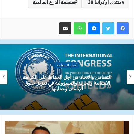
منتدى أوكرانيا 30
منظمة الدرع العالمية
ماسنجر
واتساب
مشاركة عبر البريد
أخبار المنظمة
إسرائيل تستخدم التجويع والحصار كأداة للحرب ضد
الفلسطينيين في غزة