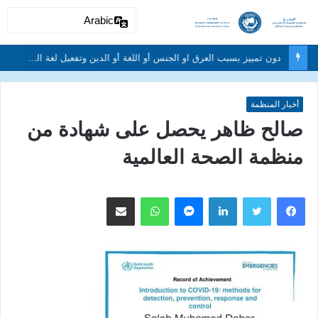
Arabic
دون تمييز بسبب العرق او الجنس أو اللغة أو الدين وتفعيل لغة الحوار والتعايش السلمي ونبذ العنف والتطرف والتمييز العنصري
أخبار المنظمة
صالح ظاهر يحصل على شهادة من
منظمة الصحة العالمية
لينكدإن
ماسنجر
واتساب
مشاركة عبر البريد