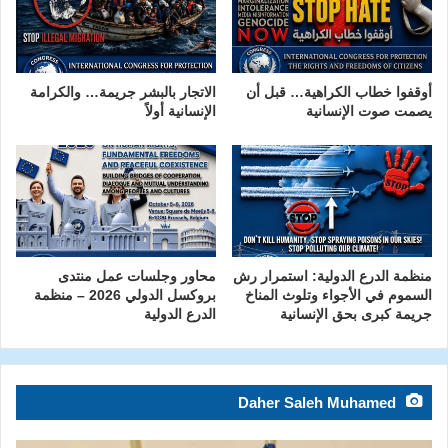
أوقفوا خطاب الكراهية… قبل أن
الاتجار بالبشر جريمة… والكرامة
يصمت صوت الإنسانية
الإنسانية أولاً
منظمة الدرع الدولية: استمرار رش
محاور وجلسات عمل منتدى
السموم في الأجواء وتلوث المناخ
بروكسل الدولي 2026 – منظمة
جريمة كبرى بحق الإنسانية
الدرع الدولية
Daher Saleh Muhamed