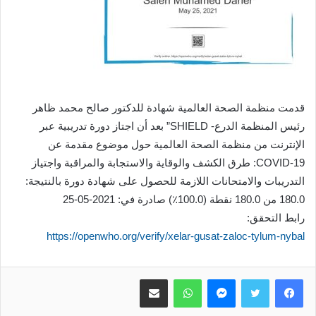
قدمت منظمة الصحة العالمية شهادة للدكتور صالح محمد ظاهر
رئيس المنظمة الدرع- SHIELD” بعد أن اجتاز دورة تدريبية عبر
الإنترنت من منظمة الصحة العالمية حول موضوع مقدمة عن
COVID-19: طرق الكشف والوقاية والاستجابة والمراقبة واجتياز
التدريبات والامتحانات اللازمة للحصول على شهادة دورة بالنتيجة:
180.0 من 180.0 نقطة (100.0٪) صادرة في: 2021-05-25
رابط التحقق:
https://openwho.org/verify/xelar-gusat-zaloc-tylum-nybal
ماسنجر
واتساب
مشاركة عبر البريد