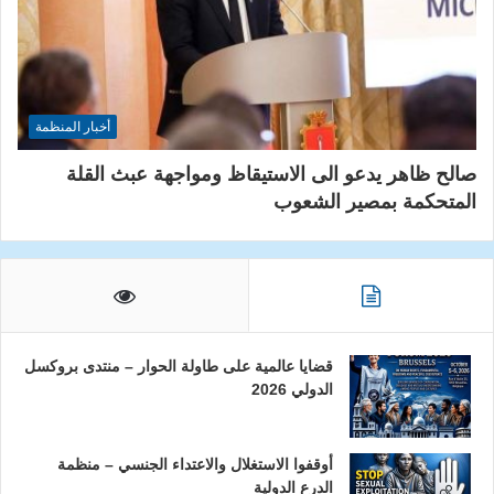
أخبار المنظمة
صالح ظاهر يدعو الى الاستيقاظ ومواجهة عبث القلة
المتحكمة بمصير الشعوب
قضايا عالمية على طاولة الحوار – منتدى بروكسل
الدولي 2026
أوقفوا الاستغلال والاعتداء الجنسي – منظمة
الدرع الدولية