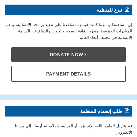
تبرع للمنظمة
إن مساهمتكم، مهما كانت قيمتها، تساعدنا على تنفيذ برامجنا الإنسانية، ودعم
المبادرات الحقوقية، وتعزيز ثقافة السلام والحوار، والدفاع عن الكرامة
الإنسانية في مختلف أنحاء العالم.
DONATE NOW
PAYMENT DETAILS
طلب إنضمام للمنظمة
قم بتنزيل الملف باللغة الإنجليزية أو العربية، واملأه، ثم أرسله إلى بريدنا
الإلكتروني