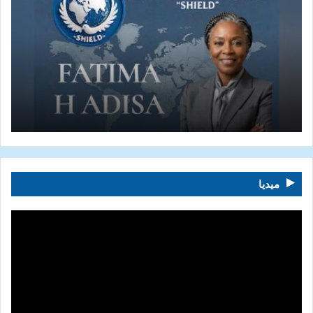
ميديا
مشغل
الفيديو