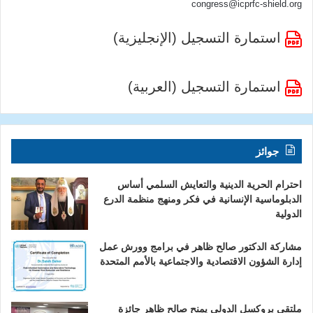
congress@icprfc-shield.org
استمارة التسجيل (الإنجليزية)
استمارة التسجيل (العربية)
جوائز
احترام الحرية الدينية والتعايش السلمي أساس
الدبلوماسية الإنسانية في فكر ومنهج منظمة الدرع
الدولية
مشاركة الدكتور صالح ظاهر في برامج وورش عمل
إدارة الشؤون الاقتصادية والاجتماعية بالأمم المتحدة
ملتقى بروكسل الدولي يمنح صالح ظاهر جائزة