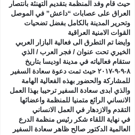
حيث قام وفد المنظمة بتقديم التهنئة بانتصار
العراق على عصابات “داعش” في الموصل
وتحرير المدينة بالكامل بفضل تضحيات
القوات الامنية العراقية
وايضا تم التطرق الى فعالية البازار العربي
الخيري تحت عنوان / فجر العرب / الذي
ستقام فعالياته في مدينة اوديسا بتاريخ
٨-٩-٩-٢٠١٧ حيث تمت دعوة سعادة السفير
للمشاركة والحضور بهذه الفعالية الهامة
والذي ابدى سعادة السفير ترحيبا بهذا العمل
الانساني الرائع متمنيا للمنظمة واعضائها
التقدم والازدهار في العمل الانساني
في نهاية اللقاء شكر رئيس منظمة الدرع
العالمية الدكتور صالح ظاهر سعادة السفير