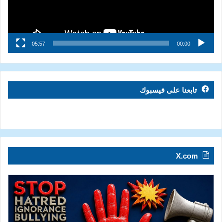
05:57
00:00
تابعنا على فيسبوك
X.com