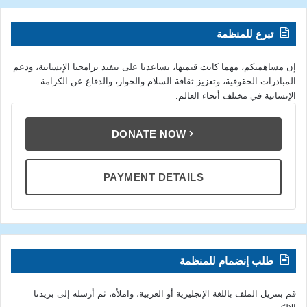
تبرع للمنظمة
إن مساهمتكم، مهما كانت قيمتها، تساعدنا على تنفيذ برامجنا الإنسانية، ودعم
المبادرات الحقوقية، وتعزيز ثقافة السلام والحوار، والدفاع عن الكرامة
الإنسانية في مختلف أنحاء العالم.
DONATE NOW
PAYMENT DETAILS
طلب إنضمام للمنظمة
قم بتنزيل الملف باللغة الإنجليزية أو العربية، واملأه، ثم أرسله إلى بريدنا