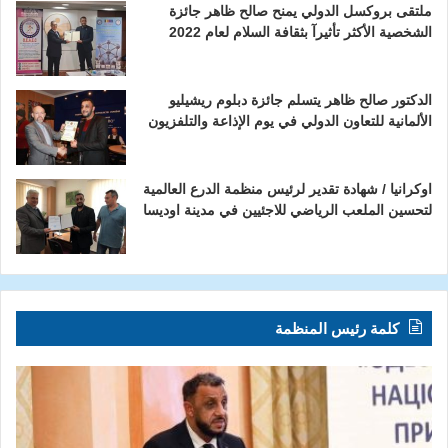
ملتقى بروكسل الدولي يمنح صالح ظاهر جائزة
الشخصية الأكثر تأثيرآ بثقافة السلام لعام 2022
الدكتور صالح ظاهر يتسلم جائزة دبلوم ريشيليو
الألمانية للتعاون الدولي في يوم الإذاعة والتلفزيون
اوكرانيا / شهادة تقدير لرئيس منظمة الدرع العالمية
لتحسين الملعب الرياضي للاجئيين في مدينة اوديسا
كلمة رئيس المنظمة