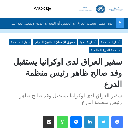
Arabic
دون تمييز بسبب العرق او الجنس أو اللغة أو الدين وتفعيل لغة الحوار والتعايش السلمي ونبذ العنف والتطرف والتمييز العنصري
أخبار المنظمة
أخبار عالمية
حقوق الإنسان القانون الدولي
حول المنظمة
منظمة الدرع العالمية
سفير العراق لدى اوكرانيا يستقبل
وفد صالح ظاهر رئيس منظمة
الدرع
سفير العراق لدى اوكرانيا يستقبل وفد صالح ظاهر
رئيس منظمة الدرع
لينكدإن
ماسنجر
واتساب
مشاركة عبر البريد