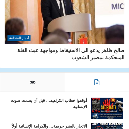
أخبار المنظمة
صالح ظاهر يدعو الى الاستيقاظ ومواجهة عبث القلة
المتحكمة بمصير الشعوب
أوقفوا خطاب الكراهية… قبل أن يصمت صوت
الإنسانية
الاتجار بالبشر جريمة… والكرامة الإنسانية أولاً