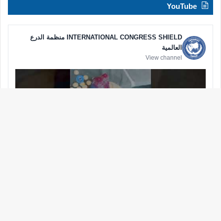
YouTube
INTERNATIONAL CONGRESS SHIELD منظمة الدرع
العالمية
View channel
زر
الذه
إلى
الأع