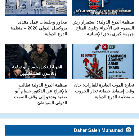
منظمة الدرع الدولية: استمرار رش
محاور وجلسات عمل منتدى
السموم في الأجواء وتلوث المناخ
بروكسل الدولي 2026 – منظمة
جريمة كبرى بحق الإنسانية
الدرع الدولية
تجارة الموت العابرة للقارات: حان
منظمة الدرع الدولية تطالب
وقت إسقاط حصانة تجار الحروب
بالإفراج عن الدكتور حسام أبو
– منظمة الدرع الدولية
صفية وتدعو إلى وقف الصمت
الدولي المتواطئ
Daher Saleh Muhamed