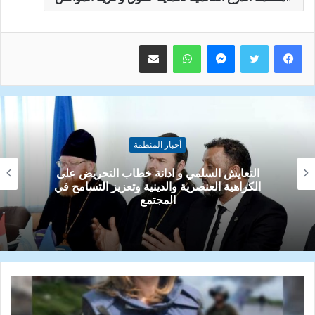
ماسنجر
واتساب
مشاركة عبر البريد
أخبار المنظمة
التعاون ضرورة من ضروريات الحياة البشرية