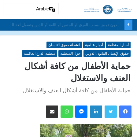
Arabic
دون تمييز بسبب العرق او الجنس أو اللغة أو الدين وتفعيل لغة الحوار والتعايش السلمي ونبذ العنف والتطرف والتمييز العنصري
أخبار المنظمة
أخبار عالمية
انشطة حقوق الانسان
حقوق الإنسان القانون الدولي
حول المنظمة
منظمة الدرع العالمية
حماية الأطفال من كافة أشكال
العنف والاستغلال
حماية الأطفال من كافة أشكال العنف والاستغلال
لينكدإن
ماسنجر
واتساب
مشاركة عبر البريد