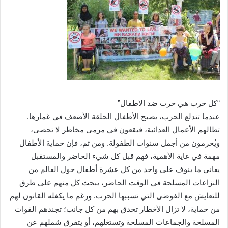
“كل حرب هي حرب ضد الاطفال”
عندما تندلع الحرب، يصبح الأطفال الحلقة الأضعف في غمارها.
تطالهم الأعمال العدائية، فيقعون في مرمى مخاطر لا تحصى،
ويُحرمون من أجمل سنوات الطفولة. ومن ثم، فإن حماية الأطفال
مهمة في غاية الأهمية، فهم قبل كل شيء الحاضر والمستقبل
يعاني ما ينوف على واحد من كل عشرة أطفال حول العالم من
النزاعات المسلحة في الوقت الحاضر، يبحث كل منهم على طرق
للتعايش مع الفوضى التي تسببها الحرب. ورغم ما يكفله القانون لهم
من حماية، لا تزال الأخطار تحدق بهم من كل جانب؛ تجندهم القوات
المسلحة والجماعات المسلحة وتستغلهم، أو يتفرق شملهم عن