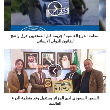
منظمة الدرع العالمية / جريمة قتل الصحفيين خرق واضح
للقانون الدولي الانساني
السفير السعودي لدى الجزائر يستقبل وفد منظمة الدرع
العالمية