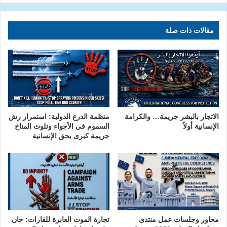
مقالات ذات صلة
الاتجار بالبشر جريمة… والكرامة
منظمة الدرع الدولية: استمرار رش
الإنسانية أولاً
السموم في الأجواء وتلوث المناخ
جريمة كبرى بحق الإنسانية
محاور وجلسات عمل منتدى
تجارة الموت العابرة للقارات: حان