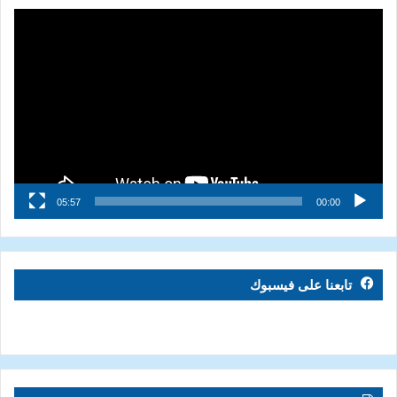
مشغل
الفيديو
05:57
00:00
تابعنا على فيسبوك